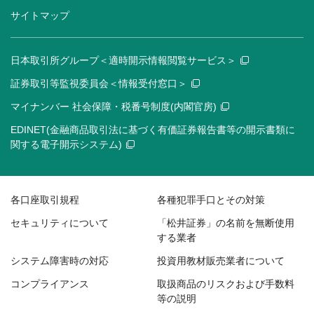
サイトマップ
日本取引所グループ＜適時開示情報閲覧サービス＞
証券取引等監視委員会＜情報受付窓口＞
マイナンバー 社会保障・税番号制度(内閣官房)
EDINET(金融商品取引法に基づく有価証券報告書等の開示書類に
関する電子開示システム)
各口座取引規程
各種犯罪手口とその対策
セキュリティについて
「松井証券」の名前を無断使用
する業者
システム障害時の対応
投資用教材販売業者について
コンプライアンス
取扱商品のリスクおよび手数料
等の説明