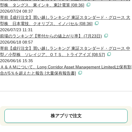
型株 タングス、東インキ、東計電算 [08:36]
2026/07/24 08:37
寄前【成行注文】買い越しランキング 東証スタンダード・グロース 大
型株 日本電技、クオリプス、イノバセル [08:36]
2026/07/23 11:31
前場のランキング【寄付からの値上がり率】 (7月23日)
2026/06/18 08:57
寄前【成行注文】買い越しランキング 東証スタンダード・グロース 中
型／小型株 ソレイジア、ＯＴＳ、トライアイズ [08:57]
2026/06/16 15:35
Ａ＆ＡＭについて、Long Corridor Asset Management Limitedは保有割
合が5％を超えたと報告 [大量保有報告書]
株アプリで注文