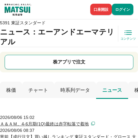
口座開設
ログイン
5391 東証スタンダード
ニュース
：エーアンドエーマテリ
コンテンツ
アル
株アプリで注文
株価
チャート
時系列データ
ニュース
2026/08/06 15:02
Ａ＆ＡＭ、4-6月期(1Q)最終は赤字転落で着地
2026/08/06 08:37
寄前【成行注文】買い越しランキング 東証スタンダード・グロース 大