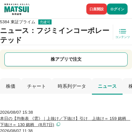
口座開設
ログイン
5384 東証プライム
売建可
ニュース
：フジミインコーポレー
コンテンツ
テッド
株アプリで注文
株価
チャート
時系列データ
ニュース
2026/08/07 15:38
本日の【均衡表 《雲》｜上抜け／下抜け】引け 上抜け＝ 159 銘柄
下抜け＝ 130 銘柄 (8月7日)
2026/08/07 11:38