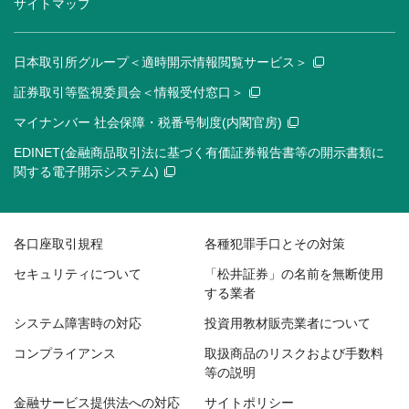
サイトマップ
日本取引所グループ＜適時開示情報閲覧サービス＞
証券取引等監視委員会＜情報受付窓口＞
マイナンバー 社会保障・税番号制度(内閣官房)
EDINET(金融商品取引法に基づく有価証券報告書等の開示書類に
関する電子開示システム)
各口座取引規程
各種犯罪手口とその対策
セキュリティについて
「松井証券」の名前を無断使用
する業者
システム障害時の対応
投資用教材販売業者について
コンプライアンス
取扱商品のリスクおよび手数料
等の説明
金融サービス提供法への対応
サイトポリシー