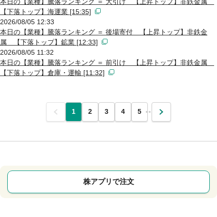
本日の【業種】騰落ランキング ＝ 大引け 【上昇トップ】非鉄金属
【下落トップ】海運業 [15:35]
2026/08/05 12:33
本日の【業種】騰落ランキング ＝ 後場寄付 【上昇トップ】非鉄金
属 【下落トップ】鉱業 [12:33]
2026/08/05 11:32
本日の【業種】騰落ランキング ＝ 前引け 【上昇トップ】非鉄金属
【下落トップ】倉庫・運輸 [11:32]
前
1
2
3
4
5
…
次
株アプリで注文