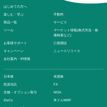
はじめての方へ
楽しむ・学ぶ
手数料
商品一覧
サービス
ツール
マーケット情報(株式市況・株
価検索など)
お客様サポート
口座開設
キャンペーン
ニュースリリース
会社案内・IR情報
日本株
米国株
投資信託
FX
先物・オプション取引
NISA
iDeCo
米ドルMMF