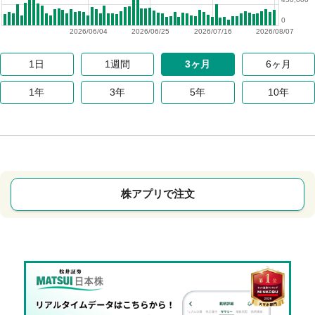
0
2026/06/04
2026/06/25
2026/07/16
2026/08/07
1日
1週間
3ヶ月
6ヶ月
1年
3年
5年
10年
株アプリで注文