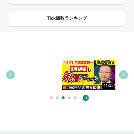
09:38
03:31