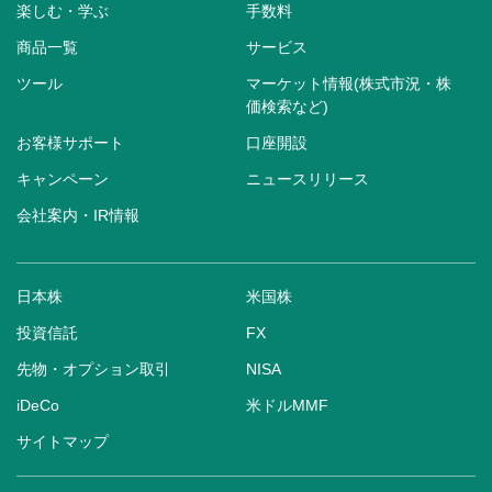
楽しむ・学ぶ
手数料
商品一覧
サービス
ツール
マーケット情報(株式市況・株
価検索など)
お客様サポート
口座開設
キャンペーン
ニュースリリース
会社案内・IR情報
日本株
米国株
投資信託
FX
先物・オプション取引
NISA
iDeCo
米ドルMMF
サイトマップ