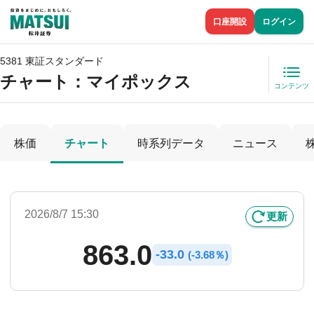
口座開設
ログイン
5381 東証スタンダード
チャート：
マイポックス
コンテンツ
株価
チャート
時系列データ
ニュース
2026/8/7 15:30
更新
863.0
-
33.0
(
-
3.68％)