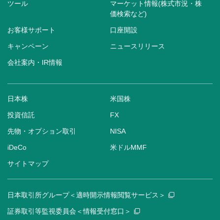
ツール
マーケット情報(株式市況・株
価検索など)
お客様サポート
口座開設
キャンペーン
ニュースリリース
会社案内・IR情報
日本株
米国株
投資信託
FX
先物・オプション取引
NISA
iDeCo
米ドルMMF
サイトマップ
日本取引所グループ＜適時開示情報閲覧サービス＞
証券取引等監視委員会＜情報受付窓口＞