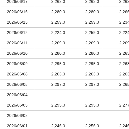
2026/06/17
2,262.0
2,263.0
2,26
2026/06/16
2,280.0
2,280.0
2,26
2026/06/15
2,259.0
2,259.0
2,23
2026/06/12
2,224.0
2,259.0
2,22
2026/06/11
2,269.0
2,269.0
2,26
2026/06/10
2,280.0
2,280.0
2,26
2026/06/09
2,295.0
2,295.0
2,26
2026/06/08
2,263.0
2,263.0
2,26
2026/06/05
2,297.0
2,297.0
2,26
2026/06/04
2026/06/03
2,295.0
2,295.0
2,27
2026/06/02
2026/06/01
2,246.0
2,256.0
2,24