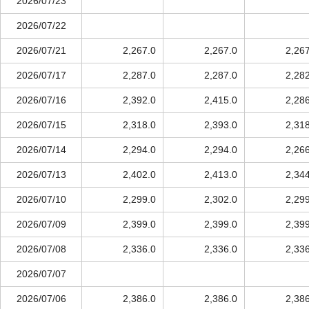
2026/07/23
2026/07/22
2026/07/21
2,267.0
2,267.0
2,26
2026/07/17
2,287.0
2,287.0
2,28
2026/07/16
2,392.0
2,415.0
2,28
2026/07/15
2,318.0
2,393.0
2,31
2026/07/14
2,294.0
2,294.0
2,26
2026/07/13
2,402.0
2,413.0
2,34
2026/07/10
2,299.0
2,302.0
2,29
2026/07/09
2,399.0
2,399.0
2,39
2026/07/08
2,336.0
2,336.0
2,33
2026/07/07
2026/07/06
2,386.0
2,386.0
2,38