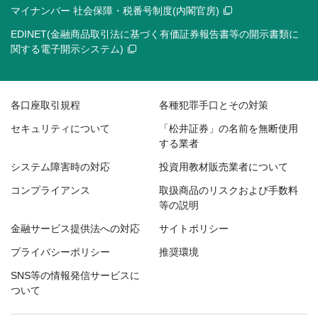
マイナンバー 社会保障・税番号制度(内閣官房)
EDINET(金融商品取引法に基づく有価証券報告書等の開示書類に
関する電子開示システム)
各口座取引規程
各種犯罪手口とその対策
セキュリティについて
「松井証券」の名前を無断使用
する業者
システム障害時の対応
投資用教材販売業者について
コンプライアンス
取扱商品のリスクおよび手数料
等の説明
金融サービス提供法への対応
サイトポリシー
プライバシーポリシー
推奨環境
SNS等の情報発信サービスに
ついて