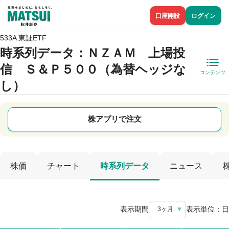
口座開設
ログイン
533A 東証ETF
時系列データ
：ＮＺＡＭ 上場投
信 Ｓ＆Ｐ５００（為替ヘッジな
コンテンツ
し）
株アプリで注文
株価
チャート
時系列データ
ニュース
表示期間
表示単位：
日
3ヶ月