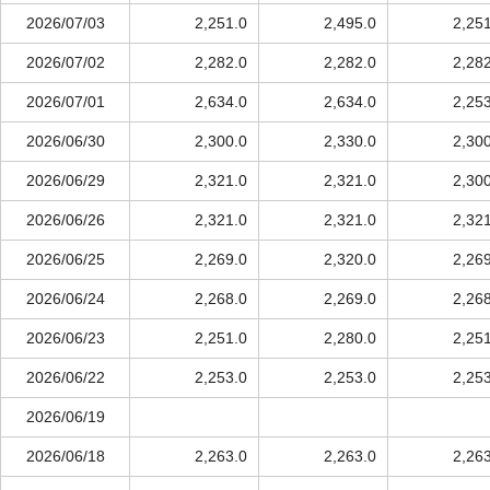
2026/07/03
2,251.0
2,495.0
2,25
2026/07/02
2,282.0
2,282.0
2,28
2026/07/01
2,634.0
2,634.0
2,25
2026/06/30
2,300.0
2,330.0
2,30
2026/06/29
2,321.0
2,321.0
2,30
2026/06/26
2,321.0
2,321.0
2,32
2026/06/25
2,269.0
2,320.0
2,26
2026/06/24
2,268.0
2,269.0
2,26
2026/06/23
2,251.0
2,280.0
2,25
2026/06/22
2,253.0
2,253.0
2,25
2026/06/19
2026/06/18
2,263.0
2,263.0
2,26