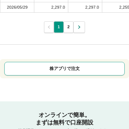
2026/05/29
2,297.0
2,297.0
2,25
1
2
株アプリで注文
オンラインで簡単。
まずは無料で口座開設