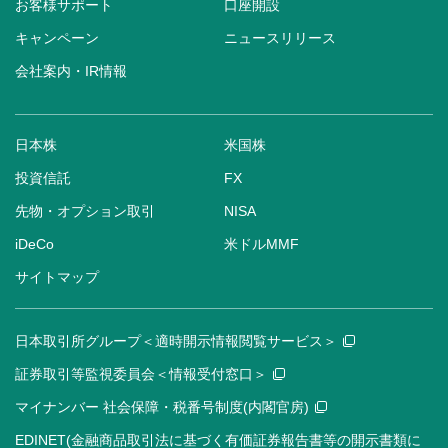
お客様サポート
口座開設
キャンペーン
ニュースリリース
会社案内・IR情報
日本株
米国株
投資信託
FX
先物・オプション取引
NISA
iDeCo
米ドルMMF
サイトマップ
日本取引所グループ＜適時開示情報閲覧サービス＞
証券取引等監視委員会＜情報受付窓口＞
マイナンバー 社会保障・税番号制度(内閣官房)
EDINET(金融商品取引法に基づく有価証券報告書等の開示書類に