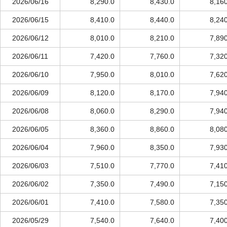
2026/06/16
8,290.0
8,430.0
8,16
2026/06/15
8,410.0
8,440.0
8,24
2026/06/12
8,010.0
8,210.0
7,89
2026/06/11
7,420.0
7,760.0
7,32
2026/06/10
7,950.0
8,010.0
7,62
2026/06/09
8,120.0
8,170.0
7,94
2026/06/08
8,060.0
8,290.0
7,94
2026/06/05
8,360.0
8,860.0
8,08
2026/06/04
7,960.0
8,350.0
7,93
2026/06/03
7,510.0
7,770.0
7,41
2026/06/02
7,350.0
7,490.0
7,15
2026/06/01
7,410.0
7,580.0
7,35
2026/05/29
7,540.0
7,640.0
7,40