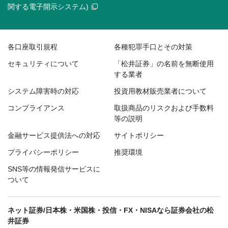
関する電子開示システム)
各口座取引規程
各種犯罪手口とその対策
セキュリティについて
「松井証券」の名前を無断使用
する業者
システム障害時の対応
投資用教材販売業者について
コンプライアンス
取扱商品のリスクおよび手数料
等の説明
金融サービス提供法への対応
サイトポリシー
プライバシーポリシー
推奨環境
SNS等の情報発信サービスに
ついて
ネット証券/日本株・米国株・投信・FX・NISAなら証券会社の松
井証券