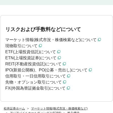
リスクおよび手数料などについて
マーケット情報(株式市況・株価検索など)について
現物取引について
ETF(上場投資信託)について
ETN(上場投資証券)について
REIT(不動産投資信託)について
IPO(新規公開株)、PO(公募・売出し)について
信用取引・一日信用取引について
先物・オプション取引について
FX(外国為替証拠金取引)について
松井証券ホーム
マーケット情報(株式市況・株価検索など)
アジアパイルホールディングス(5288)
株主優待