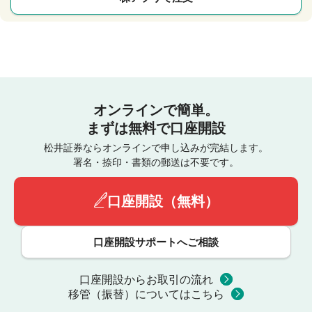
オンラインで簡単。
まずは無料で口座開設
松井証券ならオンラインで申し込みが完結します。
署名・捺印・書類の郵送は不要です。
口座開設（無料）
口座開設サポートへご相談
口座開設からお取引の流れ
移管（振替）についてはこちら