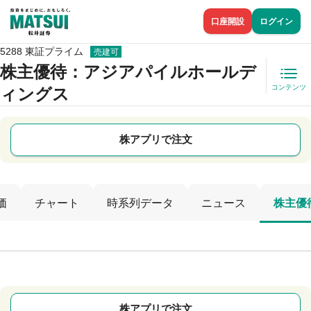
口座開設
ログイン
5288 東証プライム
売建可
株主優待
：アジアパイルホールデ
コンテンツ
ィングス
株アプリで注文
価
チャート
時系列データ
ニュース
株主優
株アプリで注文