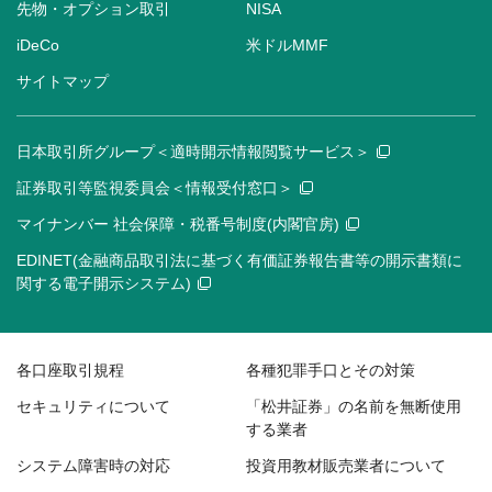
先物・オプション取引
NISA
iDeCo
米ドルMMF
サイトマップ
日本取引所グループ＜適時開示情報閲覧サービス＞
証券取引等監視委員会＜情報受付窓口＞
マイナンバー 社会保障・税番号制度(内閣官房)
EDINET(金融商品取引法に基づく有価証券報告書等の開示書類に
関する電子開示システム)
各口座取引規程
各種犯罪手口とその対策
セキュリティについて
「松井証券」の名前を無断使用
する業者
システム障害時の対応
投資用教材販売業者について