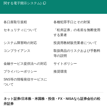
関する電子開示システム)
各口座取引規程
各種犯罪手口とその対策
セキュリティについて
「松井証券」の名前を無断使用
する業者
システム障害時の対応
投資用教材販売業者について
コンプライアンス
取扱商品のリスクおよび手数料
等の説明
金融サービス提供法への対応
サイトポリシー
プライバシーポリシー
推奨環境
SNS等の情報発信サービスに
ついて
ネット証券/日本株・米国株・投信・FX・NISAなら証券会社の松
井証券