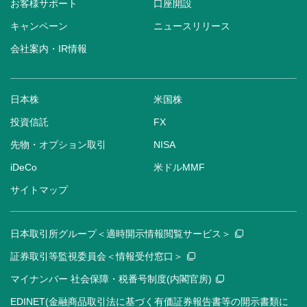
お客様サポート
口座開設
キャンペーン
ニュースリリース
会社案内・IR情報
日本株
米国株
投資信託
FX
先物・オプション取引
NISA
iDeCo
米ドルMMF
サイトマップ
日本取引所グループ＜適時開示情報閲覧サービス＞
証券取引等監視委員会＜情報受付窓口＞
マイナンバー 社会保障・税番号制度(内閣官房)
EDINET(金融商品取引法に基づく有価証券報告書等の開示書類に