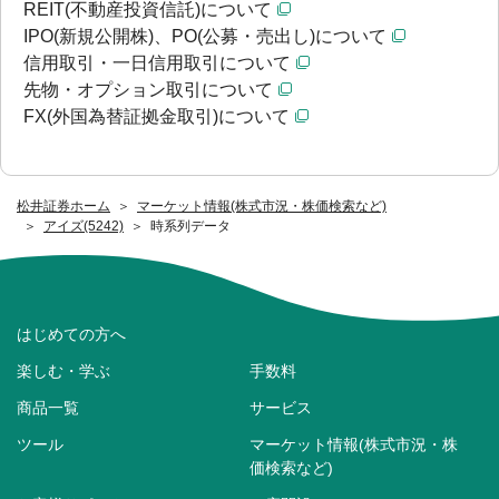
REIT(不動産投資信託)について
IPO(新規公開株)、PO(公募・売出し)について
信用取引・一日信用取引について
先物・オプション取引について
FX(外国為替証拠金取引)について
松井証券ホーム
マーケット情報(株式市況・株価検索など)
アイズ(5242)
時系列データ
はじめての方へ
楽しむ・学ぶ
手数料
商品一覧
サービス
ツール
マーケット情報(株式市況・株
価検索など)