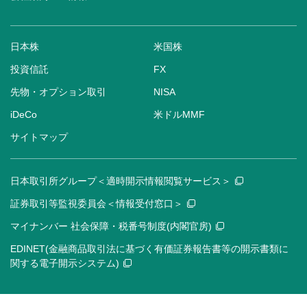
日本株
米国株
投資信託
FX
先物・オプション取引
NISA
iDeCo
米ドルMMF
サイトマップ
日本取引所グループ＜適時開示情報閲覧サービス＞
証券取引等監視委員会＜情報受付窓口＞
マイナンバー 社会保障・税番号制度(内閣官房)
EDINET(金融商品取引法に基づく有価証券報告書等の開示書類に
関する電子開示システム)