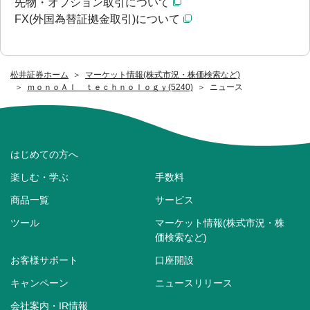
先物・オプション取引について
FX(外国為替証拠金取引)について
松井証券ホーム
マーケット情報(株式市況・株価検索など)
ｍｏｎｏＡＩ ｔｅｃｈｎｏｌｏｇｙ(5240)
ニュース
はじめての方へ
楽しむ・学ぶ
手数料
商品一覧
サービス
ツール
マーケット情報(株式市況・株
価検索など)
お客様サポート
口座開設
キャンペーン
ニュースリリース
会社案内・IR情報