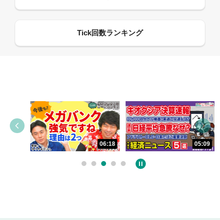
06:18
05:09