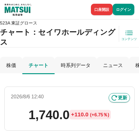
口座開設
ログイン
523A 東証グロース
チャート：
セイワホールディング
コンテンツ
ス
株価
チャート
時系列データ
ニュース
2026/8/6 12:40
更新
1,740.0
+
110.0
(
+
6.75％)