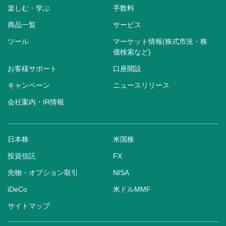
楽しむ・学ぶ
手数料
商品一覧
サービス
ツール
マーケット情報(株式市況・株
価検索など)
お客様サポート
口座開設
キャンペーン
ニュースリリース
会社案内・IR情報
日本株
米国株
投資信託
FX
先物・オプション取引
NISA
iDeCo
米ドルMMF
サイトマップ