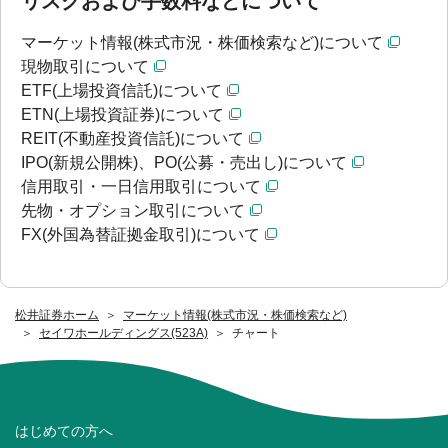
リスクおよび手数料などについて
マーケット情報(株式市況・株価検索など)について
現物取引について
ETF(上場投資信託)について
ETN(上場投資証券)について
REIT(不動産投資信託)について
IPO(新規公開株)、PO(公募・売出し)について
信用取引・一日信用取引について
先物・オプション取引について
FX(外国為替証拠金取引)について
松井証券ホーム
マーケット情報(株式市況・株価検索など)
セイワホールディングス(523A)
チャート
はじめての方へ