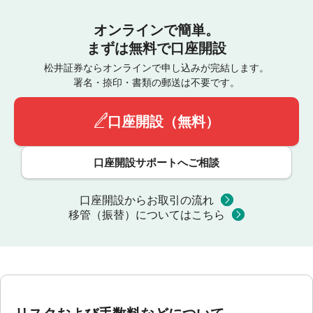
オンラインで簡単。
まずは無料で口座開設
松井証券ならオンラインで申し込みが完結します。
署名・捺印・書類の郵送は不要です。
口座開設（無料）
口座開設サポートへご相談
口座開設からお取引の流れ
移管（振替）についてはこちら