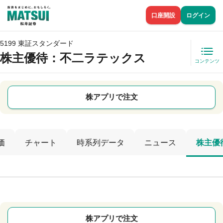
口座開設
ログイン
5199 東証スタンダード
株主優待
：不二ラテックス
コンテンツ
株アプリで注文
価
チャート
時系列データ
ニュース
株主優
株アプリで注文