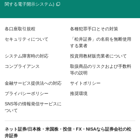
関する電子開示システム)
各口座取引規程
各種犯罪手口とその対策
セキュリティについて
「松井証券」の名前を無断使用
する業者
システム障害時の対応
投資用教材販売業者について
コンプライアンス
取扱商品のリスクおよび手数料
等の説明
金融サービス提供法への対応
サイトポリシー
プライバシーポリシー
推奨環境
SNS等の情報発信サービスに
ついて
ネット証券/日本株・米国株・投信・FX・NISAなら証券会社の松
井証券