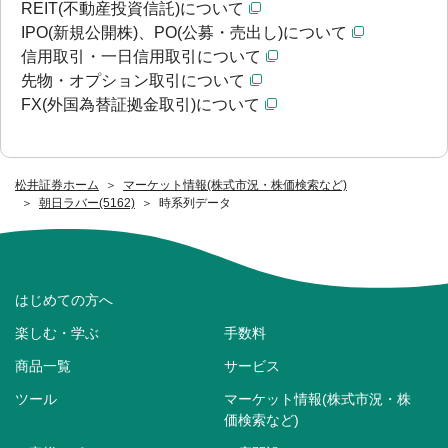
REIT(不動産投資信託)について
IPO(新規公開株)、PO(公募・売出し)について
信用取引・一日信用取引について
先物・オプション取引について
FX(外国為替証拠金取引)について
松井証券ホーム
マーケット情報(株式市況・株価検索など)
朝日ラバー(5162)
時系列データ
はじめての方へ
楽しむ・学ぶ
手数料
商品一覧
サービス
ツール
マーケット情報(株式市況・株
価検索など)