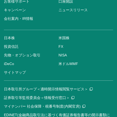
お客様サポート
口座開設
キャンペーン
ニュースリリース
会社案内・IR情報
日本株
米国株
投資信託
FX
先物・オプション取引
NISA
iDeCo
米ドルMMF
サイトマップ
日本取引所グループ＜適時開示情報閲覧サービス＞
証券取引等監視委員会＜情報受付窓口＞
マイナンバー 社会保障・税番号制度(内閣官房)
EDINET(金融商品取引法に基づく有価証券報告書等の開示書類に