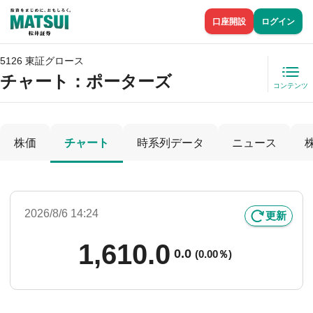
口座開設
ログイン
5126 東証グロース
チャート：
ポーターズ
コンテンツ
株価
チャート
時系列データ
ニュース
2026/8/6 14:24
更新
1,610.0
0.0
(
0.00％)