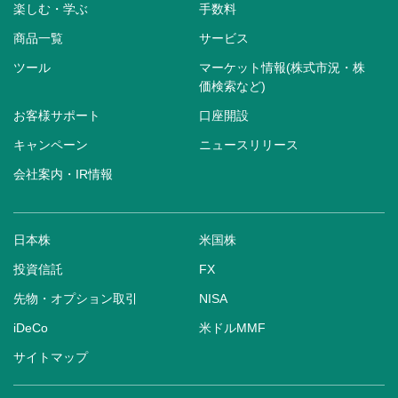
楽しむ・学ぶ
手数料
商品一覧
サービス
ツール
マーケット情報(株式市況・株
価検索など)
お客様サポート
口座開設
キャンペーン
ニュースリリース
会社案内・IR情報
日本株
米国株
投資信託
FX
先物・オプション取引
NISA
iDeCo
米ドルMMF
サイトマップ