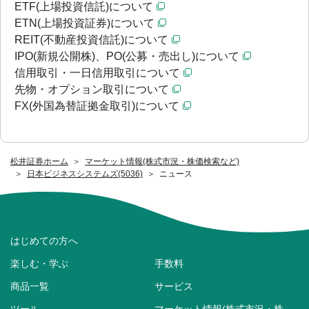
ETF(上場投資信託)について
ETN(上場投資証券)について
REIT(不動産投資信託)について
IPO(新規公開株)、PO(公募・売出し)について
信用取引・一日信用取引について
先物・オプション取引について
FX(外国為替証拠金取引)について
松井証券ホーム
マーケット情報(株式市況・株価検索など)
日本ビジネスシステムズ(5036)
ニュース
はじめての方へ
楽しむ・学ぶ
手数料
商品一覧
サービス