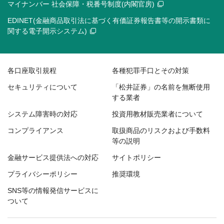
マイナンバー 社会保障・税番号制度(内閣官房)
EDINET(金融商品取引法に基づく有価証券報告書等の開示書類に
関する電子開示システム)
各口座取引規程
各種犯罪手口とその対策
セキュリティについて
「松井証券」の名前を無断使用
する業者
システム障害時の対応
投資用教材販売業者について
コンプライアンス
取扱商品のリスクおよび手数料
等の説明
金融サービス提供法への対応
サイトポリシー
プライバシーポリシー
推奨環境
SNS等の情報発信サービスに
ついて