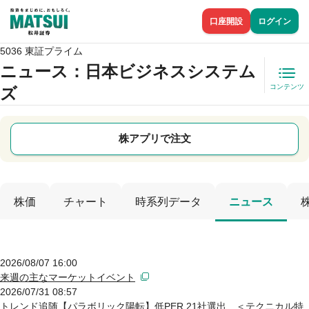
口座開設
ログイン
5036 東証プライム
ニュース
：日本ビジネスシステム
コンテンツ
ズ
株アプリで注文
株価
チャート
時系列データ
ニュース
2026/08/07 16:00
来週の主なマーケットイベント
2026/07/31 08:57
トレンド追随【パラボリック陽転】低PER 21社選出 ＜テクニカル特