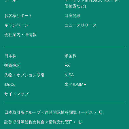
ツール
マーケット情報(株式市況・株
価検索など)
お客様サポート
口座開設
キャンペーン
ニュースリリース
会社案内・IR情報
日本株
米国株
投資信託
FX
先物・オプション取引
NISA
iDeCo
米ドルMMF
サイトマップ
日本取引所グループ＜適時開示情報閲覧サービス＞
証券取引等監視委員会＜情報受付窓口＞