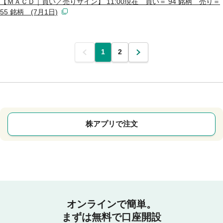
【ＭＡＣＤ｜買い／売りサイン】 11:00現在 買い＝ 94 銘柄 売り＝
55 銘柄 (7月1日)
前
1
2
次
株アプリで注文
オンラインで簡単。
まずは無料で口座開設