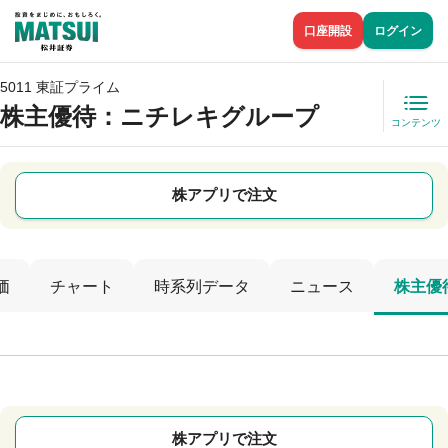
口座開設
ログイン
5011 東証プライム
株主優待
：ニチレキグループ
コンテンツ
株アプリで注文
価
チャート
時系列データ
ニュース
株主優
株アプリで注文