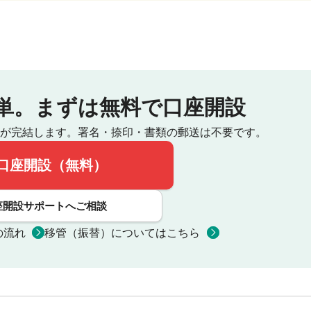
単。
まずは無料で口座開設
が完結します。
署名・捺印・書類の郵送は不要です。
口座開設（無料）
座開設サポートへご相談
の流れ
移管（振替）についてはこちら