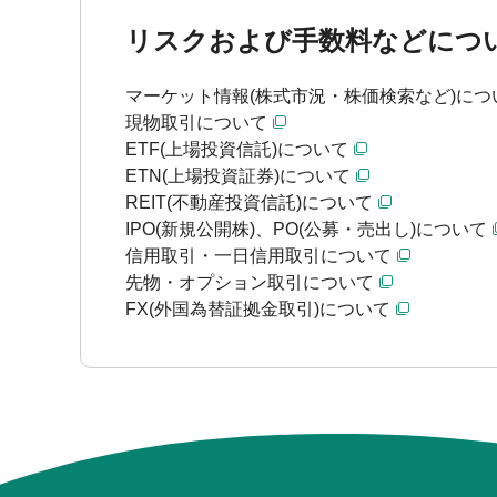
リスクおよび手数料などにつ
マーケット情報(株式市況・株価検索など)につ
現物取引について
ETF(上場投資信託)について
ETN(上場投資証券)について
REIT(不動産投資信託)について
IPO(新規公開株)、PO(公募・売出し)について
信用取引・一日信用取引について
先物・オプション取引について
FX(外国為替証拠金取引)について