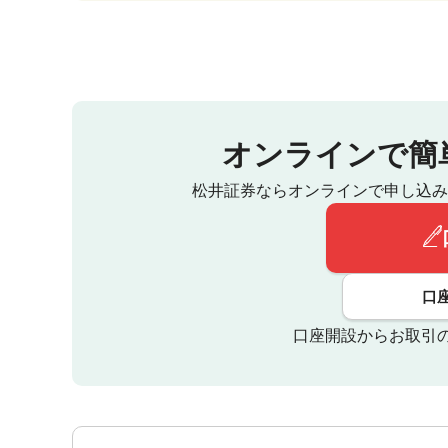
オンラインで簡
松井証券ならオンラインで申し込み
口
口座開設からお取引