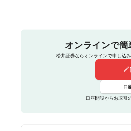
オンラインで簡
松井証券ならオンラインで申し込み
口
口座開設からお取引