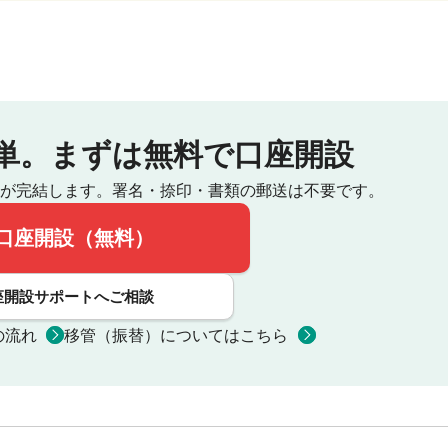
単。
まずは無料で口座開設
が完結します。
署名・捺印・書類の郵送は不要です。
口座開設（無料）
座開設サポートへご相談
の流れ
移管（振替）についてはこちら