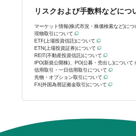
リスクおよび手数料などにつ
マーケット情報(株式市況・株価検索など)につ
現物取引について
ETF(上場投資信託)について
ETN(上場投資証券)について
REIT(不動産投資信託)について
IPO(新規公開株)、PO(公募・売出し)について
信用取引・一日信用取引について
先物・オプション取引について
FX(外国為替証拠金取引)について