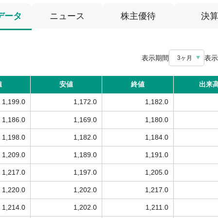
データ
ニュース
株主優待
決
表示期間
表示
3ヶ月
値
安値
終値
出来
1,199.0
1,172.0
1,182.0
1,186.0
1,169.0
1,180.0
1,198.0
1,182.0
1,184.0
1,209.0
1,189.0
1,191.0
1,217.0
1,197.0
1,205.0
1,220.0
1,202.0
1,217.0
1,214.0
1,202.0
1,211.0