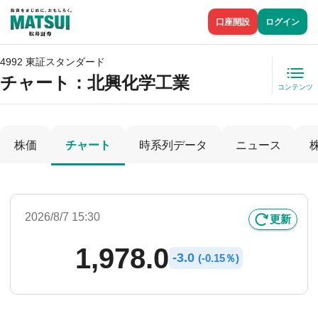
口座開設
ログイン
4992 東証スタンダード
チャート：
北興化学工業
コンテンツ
株価
チャート
時系列データ
ニュース
2026/8/7 15:30
更新
1,978.0
-
3.0
(
-
0.15％)