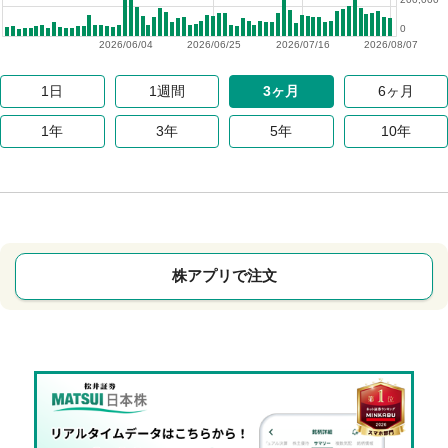
0
2026/06/04
2026/06/25
2026/07/16
2026/08/07
1日
1週間
3ヶ月
6ヶ月
1年
3年
5年
10年
株アプリで注文