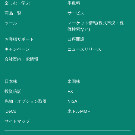
楽しむ・学ぶ
手数料
商品一覧
サービス
ツール
マーケット情報(株式市況・株
価検索など)
お客様サポート
口座開設
キャンペーン
ニュースリリース
会社案内・IR情報
日本株
米国株
投資信託
FX
先物・オプション取引
NISA
iDeCo
米ドルMMF
サイトマップ