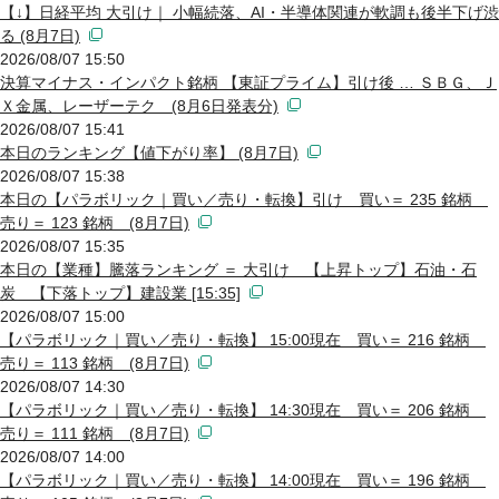
【↓】日経平均 大引け｜ 小幅続落、AI・半導体関連が軟調も後半下げ渋
る (8月7日)
2026/08/07 15:50
決算マイナス・インパクト銘柄 【東証プライム】引け後 … ＳＢＧ、Ｊ
Ｘ金属、レーザーテク (8月6日発表分)
2026/08/07 15:41
本日のランキング【値下がり率】 (8月7日)
2026/08/07 15:38
本日の【パラボリック｜買い／売り・転換】引け 買い＝ 235 銘柄
売り＝ 123 銘柄 (8月7日)
2026/08/07 15:35
本日の【業種】騰落ランキング ＝ 大引け 【上昇トップ】石油・石
炭 【下落トップ】建設業 [15:35]
2026/08/07 15:00
【パラボリック｜買い／売り・転換】 15:00現在 買い＝ 216 銘柄
売り＝ 113 銘柄 (8月7日)
2026/08/07 14:30
【パラボリック｜買い／売り・転換】 14:30現在 買い＝ 206 銘柄
売り＝ 111 銘柄 (8月7日)
2026/08/07 14:00
【パラボリック｜買い／売り・転換】 14:00現在 買い＝ 196 銘柄