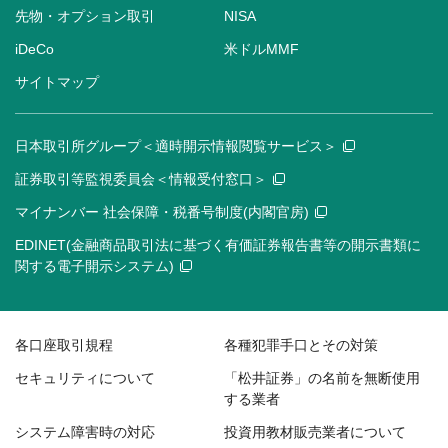
先物・オプション取引
NISA
iDeCo
米ドルMMF
サイトマップ
日本取引所グループ＜適時開示情報閲覧サービス＞
証券取引等監視委員会＜情報受付窓口＞
マイナンバー 社会保障・税番号制度(内閣官房)
EDINET(金融商品取引法に基づく有価証券報告書等の開示書類に
関する電子開示システム)
各口座取引規程
各種犯罪手口とその対策
セキュリティについて
「松井証券」の名前を無断使用
する業者
システム障害時の対応
投資用教材販売業者について