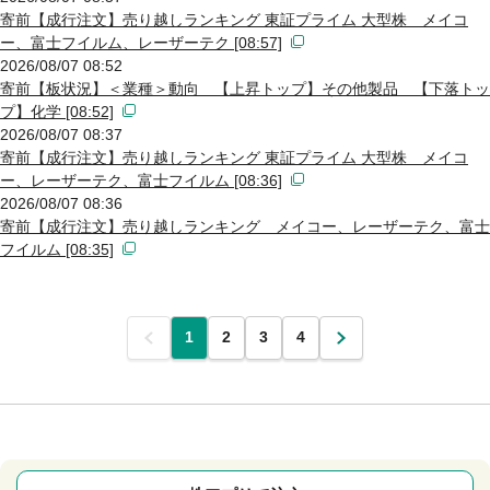
寄前【成行注文】売り越しランキング 東証プライム 大型株 メイコ
ー、富士フイルム、レーザーテク [08:57]
2026/08/07 08:52
寄前【板状況】＜業種＞動向 【上昇トップ】その他製品 【下落トッ
プ】化学 [08:52]
2026/08/07 08:37
寄前【成行注文】売り越しランキング 東証プライム 大型株 メイコ
ー、レーザーテク、富士フイルム [08:36]
2026/08/07 08:36
寄前【成行注文】売り越しランキング メイコー、レーザーテク、富士
フイルム [08:35]
前
1
2
3
4
次