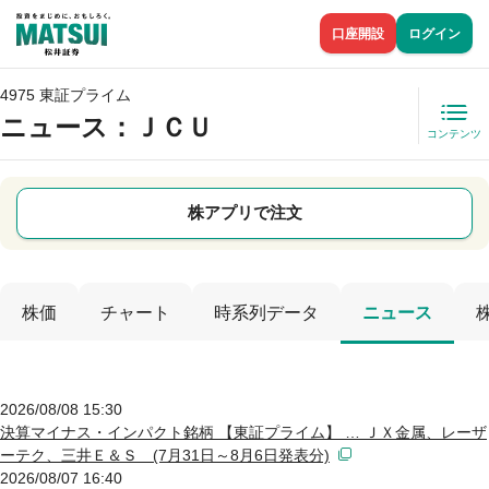
口座開設
ログイン
4975 東証プライム
ニュース
：ＪＣＵ
コンテンツ
株アプリで注文
株価
チャート
時系列データ
ニュース
2026/08/08 15:30
決算マイナス・インパクト銘柄 【東証プライム】 … ＪＸ金属、レーザ
ーテク、三井Ｅ＆Ｓ (7月31日～8月6日発表分)
2026/08/07 16:40