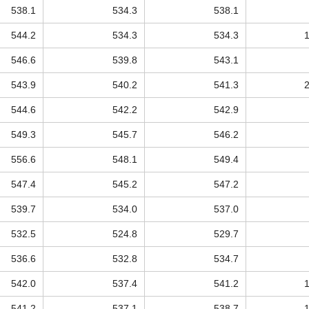
538.1
534.3
538.1
544.2
534.3
534.3
546.6
539.8
543.1
543.9
540.2
541.3
544.6
542.2
542.9
549.3
545.7
546.2
556.6
548.1
549.4
547.4
545.2
547.2
539.7
534.0
537.0
532.5
524.8
529.7
536.6
532.8
534.7
542.0
537.4
541.2
541.2
537.1
538.7