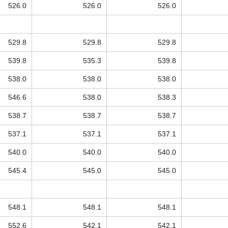
526.0
526.0
526.0
529.8
529.8
529.8
539.8
535.3
539.8
538.0
538.0
538.0
546.6
538.0
538.3
538.7
538.7
538.7
537.1
537.1
537.1
540.0
540.0
540.0
545.4
545.0
545.0
548.1
548.1
548.1
552.6
542.1
542.1