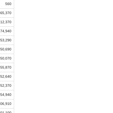
560
165,370
12,370
274,940
53,290
50,690
50,070
55,870
52,640
52,370
54,940
106,910
101,100