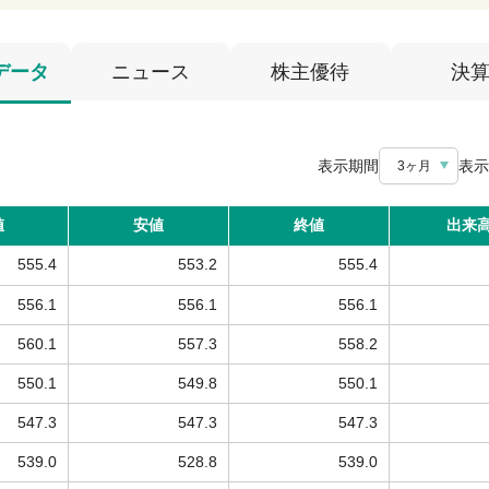
データ
ニュース
株主優待
決
表示期間
表示
3ヶ月
値
安値
終値
出来
555.4
553.2
555.4
556.1
556.1
556.1
560.1
557.3
558.2
550.1
549.8
550.1
547.3
547.3
547.3
539.0
528.8
539.0