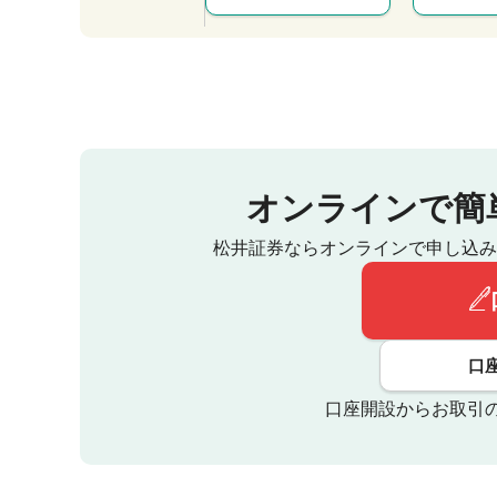
オンラインで簡
松井証券ならオンラインで申し込み
口
口座開設からお取引