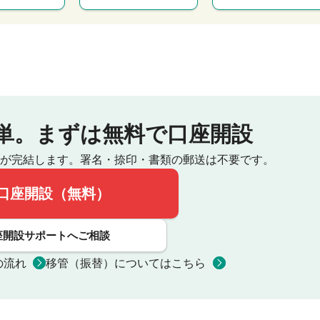
単。
まずは無料で口座開設
が完結します。
署名・捺印・書類の郵送は不要です。
口座開設（無料）
座開設サポートへご相談
の流れ
移管（振替）についてはこちら