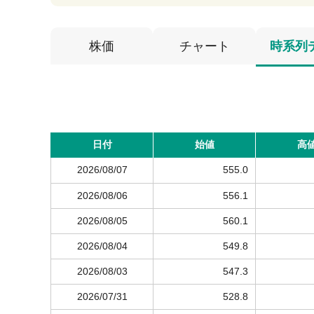
株価
チャート
時系列
日付
始値
高
2026/08/07
555.0
2026/08/06
556.1
2026/08/05
560.1
2026/08/04
549.8
2026/08/03
547.3
2026/07/31
528.8