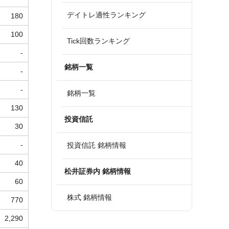
デイトレ適性ランキング
180
100
Tick回数ランキング
-
銘柄一覧
-
-
銘柄一覧
130
投資信託
30
-
投資信託 銘柄情報
40
松井証券内 銘柄情報
60
株式 銘柄情報
770
2,290