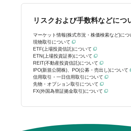
リスクおよび手数料などにつ
マーケット情報(株式市況・株価検索など)につ
現物取引について
ETF(上場投資信託)について
ETN(上場投資証券)について
REIT(不動産投資信託)について
IPO(新規公開株)、PO(公募・売出し)について
信用取引・一日信用取引について
先物・オプション取引について
FX(外国為替証拠金取引)について