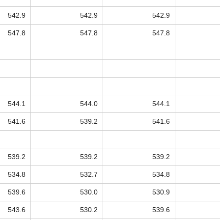
542.9
542.9
542.9
547.8
547.8
547.8
544.1
544.0
544.1
541.6
539.2
541.6
539.2
539.2
539.2
534.8
532.7
534.8
539.6
530.0
530.9
543.6
530.2
539.6