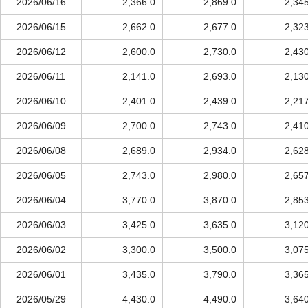
2026/06/16
2,366.0
2,869.0
2,34
2026/06/15
2,662.0
2,677.0
2,32
2026/06/12
2,600.0
2,730.0
2,43
2026/06/11
2,141.0
2,693.0
2,13
2026/06/10
2,401.0
2,439.0
2,21
2026/06/09
2,700.0
2,743.0
2,41
2026/06/08
2,689.0
2,934.0
2,62
2026/06/05
2,743.0
2,980.0
2,65
2026/06/04
3,770.0
3,870.0
2,85
2026/06/03
3,425.0
3,635.0
3,12
2026/06/02
3,300.0
3,500.0
3,07
2026/06/01
3,435.0
3,790.0
3,36
2026/05/29
4,430.0
4,490.0
3,64