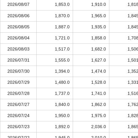
2026/08/07
1,853.0
1,910.0
1,81
2026/08/06
1,870.0
1,965.0
1,84
2026/08/05
1,887.0
1,935.0
1,84
2026/08/04
1,721.0
1,858.0
1,70
2026/08/03
1,517.0
1,682.0
1,50
2026/07/31
1,555.0
1,627.0
1,50
2026/07/30
1,394.0
1,474.0
1,35
2026/07/29
1,480.0
1,528.0
1,33
2026/07/28
1,737.0
1,741.0
1,51
2026/07/27
1,840.0
1,862.0
1,76
2026/07/24
1,950.0
1,975.0
1,82
2026/07/23
1,892.0
2,036.0
1,86
2026/07/22
1,945.0
2,010.0
1,86