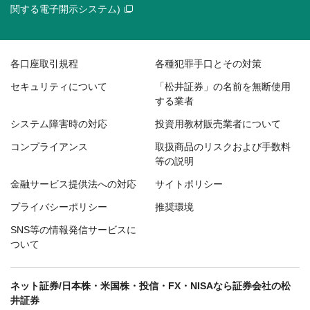
関する電子開示システム)
各口座取引規程
各種犯罪手口とその対策
セキュリティについて
「松井証券」の名前を無断使用
する業者
システム障害時の対応
投資用教材販売業者について
コンプライアンス
取扱商品のリスクおよび手数料
等の説明
金融サービス提供法への対応
サイトポリシー
プライバシーポリシー
推奨環境
SNS等の情報発信サービスに
ついて
ネット証券/日本株・米国株・投信・FX・NISAなら証券会社の松
井証券