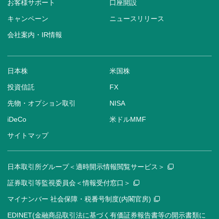
お客様サポート
口座開設
キャンペーン
ニュースリリース
会社案内・IR情報
日本株
米国株
投資信託
FX
先物・オプション取引
NISA
iDeCo
米ドルMMF
サイトマップ
日本取引所グループ＜適時開示情報閲覧サービス＞
証券取引等監視委員会＜情報受付窓口＞
マイナンバー 社会保障・税番号制度(内閣官房)
EDINET(金融商品取引法に基づく有価証券報告書等の開示書類に