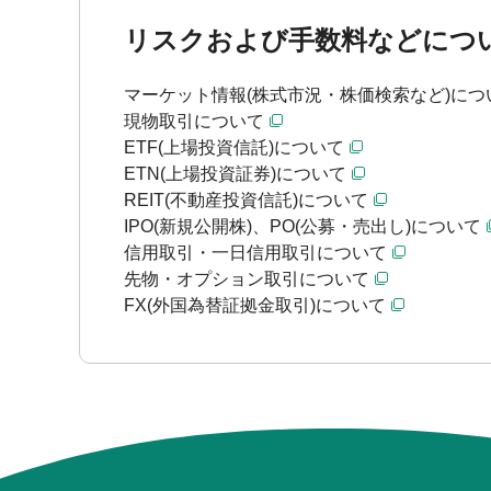
リスクおよび手数料などにつ
マーケット情報(株式市況・株価検索など)につ
現物取引について
ETF(上場投資信託)について
ETN(上場投資証券)について
REIT(不動産投資信託)について
IPO(新規公開株)、PO(公募・売出し)について
信用取引・一日信用取引について
先物・オプション取引について
FX(外国為替証拠金取引)について