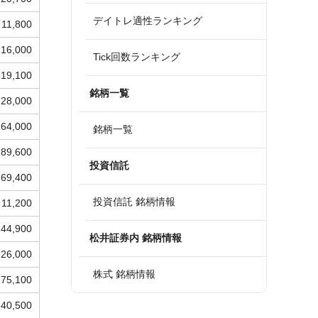
デイトレ適性ランキング
11,800
16,000
Tick回数ランキング
19,100
銘柄一覧
28,000
64,000
銘柄一覧
289,600
投資信託
69,400
投資信託 銘柄情報
11,200
44,900
松井証券内 銘柄情報
26,000
株式 銘柄情報
75,100
240,500