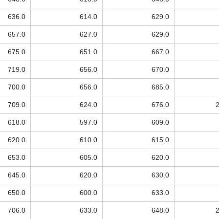
636.0
614.0
629.0
657.0
627.0
629.0
675.0
651.0
667.0
719.0
656.0
670.0
700.0
656.0
685.0
709.0
624.0
676.0
618.0
597.0
609.0
620.0
610.0
615.0
653.0
605.0
620.0
645.0
620.0
630.0
650.0
600.0
633.0
706.0
633.0
648.0