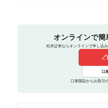
オンラインで簡
松井証券ならオンラインで申し込み
口
口座開設からお取引