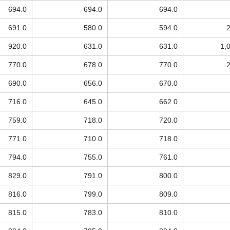
694.0
694.0
694.0
691.0
580.0
594.0
920.0
631.0
631.0
1,
770.0
678.0
770.0
690.0
656.0
670.0
716.0
645.0
662.0
759.0
718.0
720.0
771.0
710.0
718.0
794.0
755.0
761.0
829.0
791.0
800.0
816.0
799.0
809.0
815.0
783.0
810.0