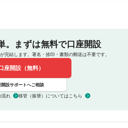
単。
まずは無料で口座開設
が完結します。
署名・捺印・書類の郵送は不要です。
口座開設（無料）
座開設サポートへご相談
の流れ
移管（振替）についてはこちら