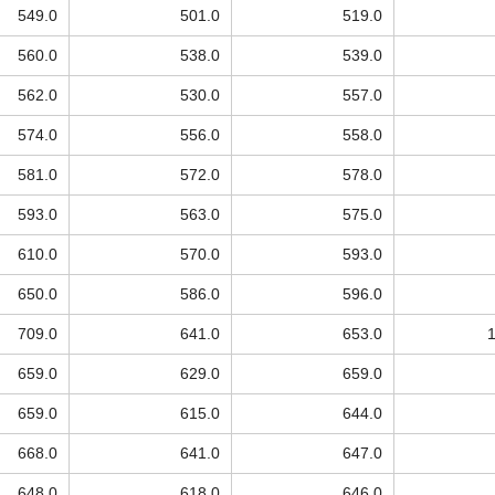
549.0
501.0
519.0
560.0
538.0
539.0
562.0
530.0
557.0
574.0
556.0
558.0
581.0
572.0
578.0
593.0
563.0
575.0
610.0
570.0
593.0
650.0
586.0
596.0
709.0
641.0
653.0
659.0
629.0
659.0
659.0
615.0
644.0
668.0
641.0
647.0
648.0
618.0
646.0