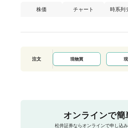
株価
チャート
時系列
注文
現物買
現
オンラインで簡
松井証券ならオンラインで申し込み