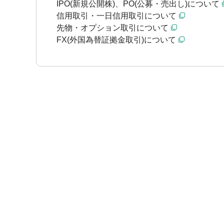
IPO(新規公開株)、PO(公募・売出し)について
信用取引・一日信用取引について
先物・オプション取引について
FX(外国為替証拠金取引)について