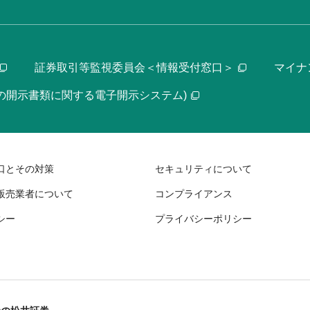
証券取引等監視委員会＜情報受付窓口＞
マイナ
等の開示書類に関する電子開示システム)
口とその対策
セキュリティについて
販売業者について
コンプライアンス
シー
プライバシーポリシー