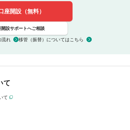
口座開設（無料）
座開設サポートへご相談
の流れ
移管（振替）についてはこちら
いて
いて