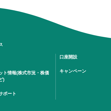
ス
口座開設
キャンペーン
ット情報(株式市況・株価
ど)
サポート