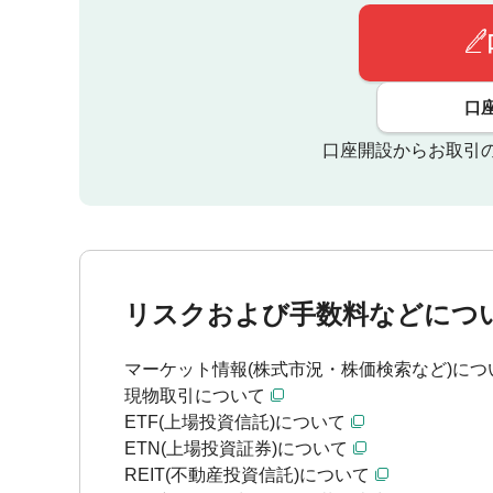
口
口座開設からお取引
リスクおよび手数料などにつ
マーケット情報(株式市況・株価検索など)につ
現物取引について
ETF(上場投資信託)について
ETN(上場投資証券)について
REIT(不動産投資信託)について