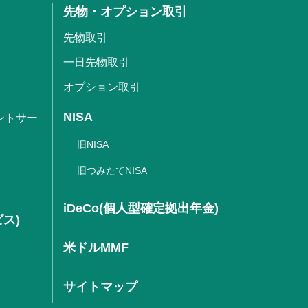
先物・オプション取引
先物取引
一日先物取引
オプション取引
NISA
ントサー
旧NISA
旧つみたてNISA
iDeCo(個人型確定拠出年金)
ビス)
米ドルMMF
サイトマップ