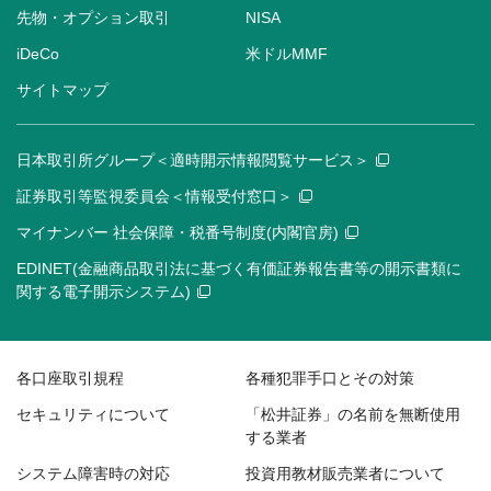
先物・オプション取引
NISA
iDeCo
米ドルMMF
サイトマップ
日本取引所グループ＜適時開示情報閲覧サービス＞
証券取引等監視委員会＜情報受付窓口＞
マイナンバー 社会保障・税番号制度(内閣官房)
EDINET(金融商品取引法に基づく有価証券報告書等の開示書類に
関する電子開示システム)
各口座取引規程
各種犯罪手口とその対策
セキュリティについて
「松井証券」の名前を無断使用
する業者
システム障害時の対応
投資用教材販売業者について