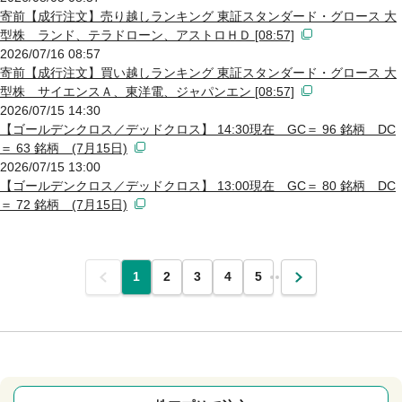
寄前【成行注文】売り越しランキング 東証スタンダード・グロース 大
型株 ランド、テラドローン、アストロＨＤ [08:57]
2026/07/16 08:57
寄前【成行注文】買い越しランキング 東証スタンダード・グロース 大
型株 サイエンスＡ、東洋電、ジャパンエン [08:57]
2026/07/15 14:30
【ゴールデンクロス／デッドクロス】 14:30現在 GC＝ 96 銘柄 DC
＝ 63 銘柄 (7月15日)
2026/07/15 13:00
【ゴールデンクロス／デッドクロス】 13:00現在 GC＝ 80 銘柄 DC
＝ 72 銘柄 (7月15日)
前
1
2
3
4
5
…
次