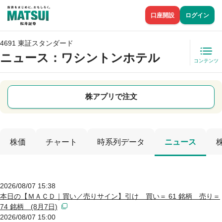
口座開設
ログイン
4691 東証スタンダード
ニュース
：ワシントンホテル
コンテンツ
株アプリで注文
株価
チャート
時系列データ
ニュース
2026/08/07 15:38
本日の【ＭＡＣＤ｜買い／売りサイン】引け 買い＝ 61 銘柄 売り＝
74 銘柄 (8月7日)
2026/08/07 15:00