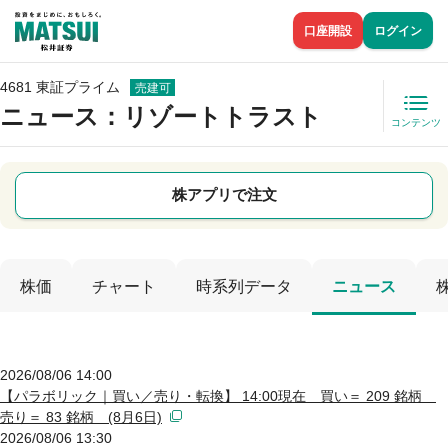
口座開設
ログイン
4681 東証プライム
売建可
ニュース
：リゾートトラスト
コンテンツ
株アプリで注文
株価
チャート
時系列データ
ニュース
2026/08/06 14:00
【パラボリック｜買い／売り・転換】 14:00現在 買い＝ 209 銘柄
売り＝ 83 銘柄 (8月6日)
2026/08/06 13:30