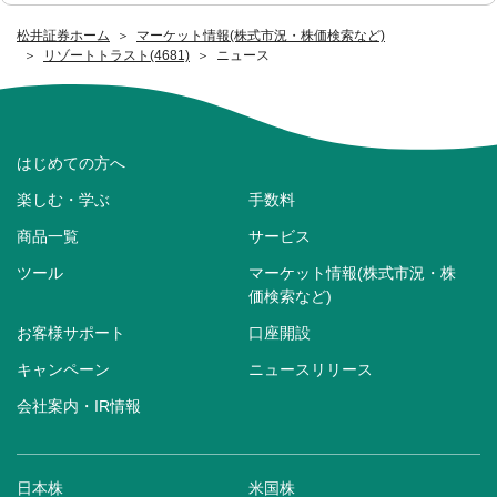
松井証券ホーム
マーケット情報(株式市況・株価検索など)
リゾートトラスト(4681)
ニュース
はじめての方へ
楽しむ・学ぶ
手数料
商品一覧
サービス
ツール
マーケット情報(株式市況・株
価検索など)
お客様サポート
口座開設
キャンペーン
ニュースリリース
会社案内・IR情報
日本株
米国株