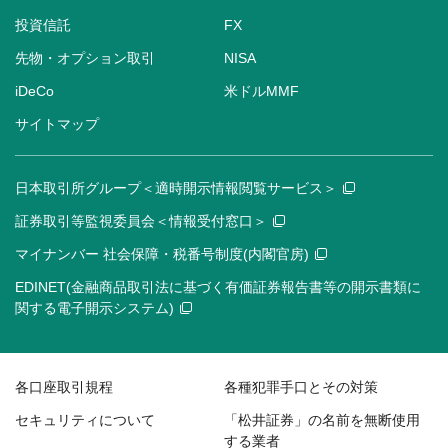
投資信託
FX
先物・オプション取引
NISA
iDeCo
米ドルMMF
サイトマップ
日本取引所グループ＜適時開示情報閲覧サービス＞
証券取引等監視委員会＜情報受付窓口＞
マイナンバー 社会保障・税番号制度(内閣官房)
EDINET(金融商品取引法に基づく有価証券報告書等の開示書類に
関する電子開示システム)
各口座取引規程
各種犯罪手口とその対策
セキュリティについて
「松井証券」の名前を無断使用
する業者