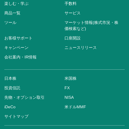
楽しむ・学ぶ
手数料
商品一覧
サービス
ツール
マーケット情報(株式市況・株
価検索など)
お客様サポート
口座開設
キャンペーン
ニュースリリース
会社案内・IR情報
日本株
米国株
投資信託
FX
先物・オプション取引
NISA
iDeCo
米ドルMMF
サイトマップ