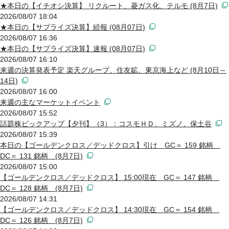
★本日の【イチオシ決算】 リクルート、菱ガス化、テルモ (8月7日)
2026/08/07 18:04
★本日の【サプライズ決算】続報 (08月07日)
2026/08/07 16:36
★本日の【サプライズ決算】速報 (08月07日)
2026/08/07 16:10
来週の決算発表予定 楽天グループ、住友鉱、東京海上など (8月10日～
14日)
2026/08/07 16:00
来週の主なマーケットイベント
2026/08/07 15:52
話題株ピックアップ【夕刊】（3）：コスモＨＤ、ミズノ、保土谷
2026/08/07 15:39
本日の【ゴールデンクロス／デッドクロス】引け GC＝ 159 銘柄
DC＝ 131 銘柄 (8月7日)
2026/08/07 15:00
【ゴールデンクロス／デッドクロス】 15:00現在 GC＝ 147 銘柄
DC＝ 128 銘柄 (8月7日)
2026/08/07 14:31
【ゴールデンクロス／デッドクロス】 14:30現在 GC＝ 154 銘柄
DC＝ 126 銘柄 (8月7日)