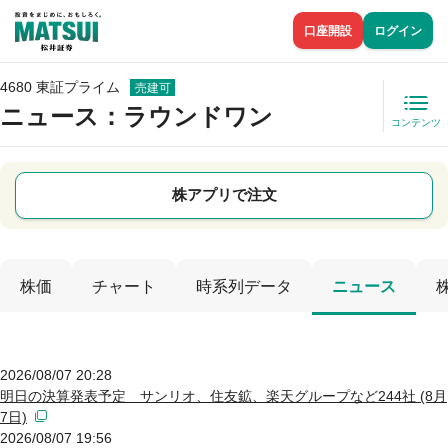
口座開設
ログイン
4680 東証プライム
売建可
ニュース
：ラウンドワン
コンテンツ
株アプリで注文
株価
チャート
時系列データ
ニュース
2026/08/07 20:28
明日の決算発表予定 サンリオ、住友鉱、楽天グループなど244社 (8月
7日)
2026/08/07 19:56