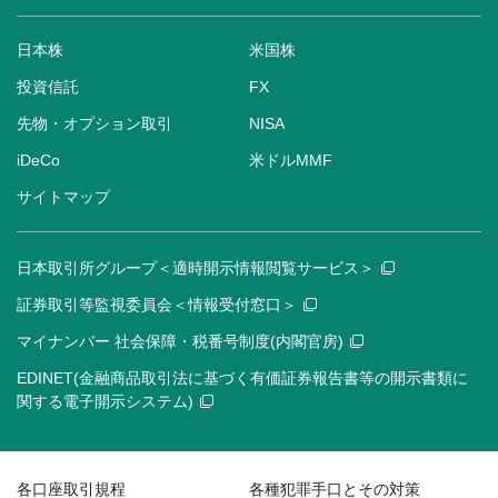
日本株
米国株
投資信託
FX
先物・オプション取引
NISA
iDeCo
米ドルMMF
サイトマップ
日本取引所グループ＜適時開示情報閲覧サービス＞
証券取引等監視委員会＜情報受付窓口＞
マイナンバー 社会保障・税番号制度(内閣官房)
EDINET(金融商品取引法に基づく有価証券報告書等の開示書類に
関する電子開示システム)
各口座取引規程
各種犯罪手口とその対策