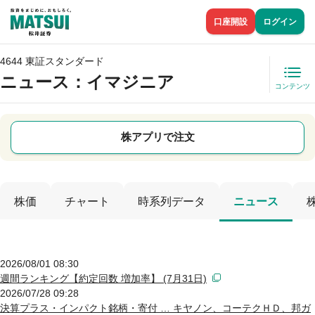
口座開設
ログイン
4644 東証スタンダード
ニュース
：イマジニア
コンテンツ
株アプリで注文
株価
チャート
時系列データ
ニュース
2026/08/01 08:30
週間ランキング【約定回数 増加率】 (7月31日)
2026/07/28 09:28
決算プラス・インパクト銘柄・寄付 … キヤノン、コーテクＨＤ、邦ガ