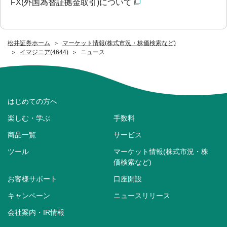
FX(外国為替証拠金取引)について
松井証券ホーム
マーケット情報(株式市況・株価検索など)
イマジニア(4644)
ニュース
はじめての方へ
楽しむ・学ぶ
手数料
商品一覧
サービス
ツール
マーケット情報(株式市況・株
価検索など)
お客様サポート
口座開設
キャンペーン
ニュースリリース
会社案内・IR情報