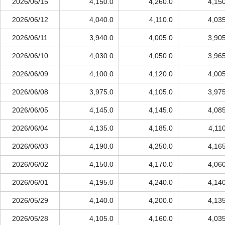
2026/06/15
4,150.0
4,260.0
4,15
2026/06/12
4,040.0
4,110.0
4,03
2026/06/11
3,940.0
4,005.0
3,90
2026/06/10
4,030.0
4,050.0
3,96
2026/06/09
4,100.0
4,120.0
4,00
2026/06/08
3,975.0
4,105.0
3,97
2026/06/05
4,145.0
4,145.0
4,08
2026/06/04
4,135.0
4,185.0
4,11
2026/06/03
4,190.0
4,250.0
4,16
2026/06/02
4,150.0
4,170.0
4,06
2026/06/01
4,195.0
4,240.0
4,14
2026/05/29
4,140.0
4,200.0
4,13
2026/05/28
4,105.0
4,160.0
4,03