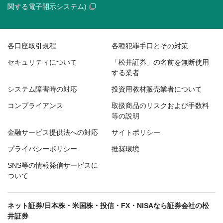
関する電子開示システム)
各口座取引規程
各種犯罪手口とその対策
セキュリティについて
「松井証券」の名前を無断使用
する業者
システム障害時の対応
投資用教材販売業者について
コンプライアンス
取扱商品のリスクおよび手数料
等の説明
金融サービス提供法への対応
サイトポリシー
プライバシーポリシー
推奨環境
SNS等の情報発信サービスに
ついて
ネット証券/日本株・米国株・投信・FX・NISAなら証券会社の松
井証券