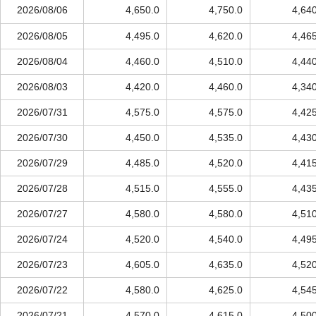
2026/08/06
4,650.0
4,750.0
4,64
2026/08/05
4,495.0
4,620.0
4,46
2026/08/04
4,460.0
4,510.0
4,44
2026/08/03
4,420.0
4,460.0
4,34
2026/07/31
4,575.0
4,575.0
4,42
2026/07/30
4,450.0
4,535.0
4,43
2026/07/29
4,485.0
4,520.0
4,41
2026/07/28
4,515.0
4,555.0
4,43
2026/07/27
4,580.0
4,580.0
4,51
2026/07/24
4,520.0
4,540.0
4,49
2026/07/23
4,605.0
4,635.0
4,52
2026/07/22
4,580.0
4,625.0
4,54
2026/07/21
4,570.0
4,615.0
4,50