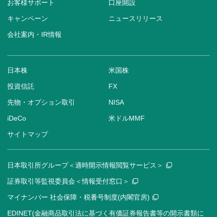
お客様サポート
口座開設
キャンペーン
ニュースリリース
会社案内・IR情報
日本株
米国株
投資信託
FX
先物・オプション取引
NISA
iDeCo
米ドルMMF
サイトマップ
日本取引所グループ＜適時開示情報閲覧サービス＞
証券取引等監視委員会＜情報受付窓口＞
マイナンバー 社会保障・税番号制度(内閣官房)
EDINET(金融商品取引法に基づく有価証券報告書等の開示書類に