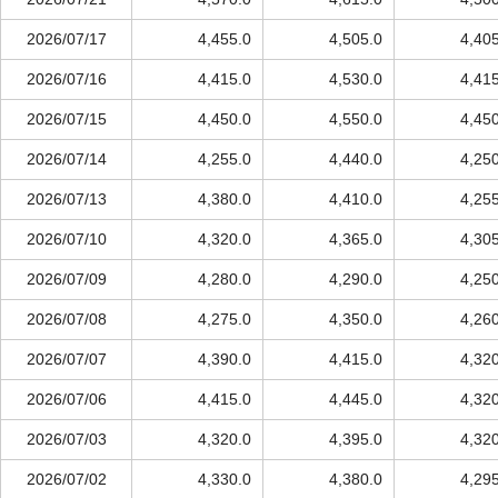
2026/07/17
4,455.0
4,505.0
4,40
2026/07/16
4,415.0
4,530.0
4,41
2026/07/15
4,450.0
4,550.0
4,45
2026/07/14
4,255.0
4,440.0
4,25
2026/07/13
4,380.0
4,410.0
4,25
2026/07/10
4,320.0
4,365.0
4,30
2026/07/09
4,280.0
4,290.0
4,25
2026/07/08
4,275.0
4,350.0
4,26
2026/07/07
4,390.0
4,415.0
4,32
2026/07/06
4,415.0
4,445.0
4,32
2026/07/03
4,320.0
4,395.0
4,32
2026/07/02
4,330.0
4,380.0
4,29