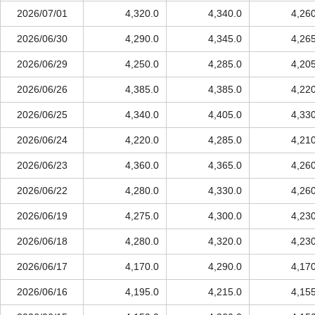
2026/07/01
4,320.0
4,340.0
4,26
2026/06/30
4,290.0
4,345.0
4,26
2026/06/29
4,250.0
4,285.0
4,20
2026/06/26
4,385.0
4,385.0
4,22
2026/06/25
4,340.0
4,405.0
4,33
2026/06/24
4,220.0
4,285.0
4,21
2026/06/23
4,360.0
4,365.0
4,26
2026/06/22
4,280.0
4,330.0
4,26
2026/06/19
4,275.0
4,300.0
4,23
2026/06/18
4,280.0
4,320.0
4,23
2026/06/17
4,170.0
4,290.0
4,17
2026/06/16
4,195.0
4,215.0
4,15