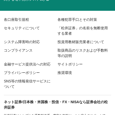
各口座取引規程
各種犯罪手口とその対策
セキュリティについて
「松井証券」の名前を無断使用
する業者
システム障害時の対応
投資用教材販売業者について
コンプライアンス
取扱商品のリスクおよび手数料
等の説明
金融サービス提供法への対応
サイトポリシー
プライバシーポリシー
推奨環境
SNS等の情報発信サービスに
ついて
ネット証券/日本株・米国株・投信・FX・NISAなら証券会社の松
井証券