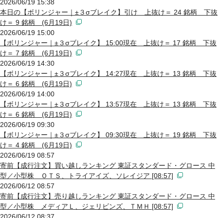
2026/06/19 15:38
本日の【ボリンジャー｜±３σブレイク】引け 上抜け＝ 24 銘柄 下抜
け＝ 9 銘柄 (6月19日)
2026/06/19 15:00
【ボリンジャー｜±３σブレイク】 15:00現在 上抜け＝ 17 銘柄 下抜
け＝ 7 銘柄 (6月19日)
2026/06/19 14:30
【ボリンジャー｜±３σブレイク】 14:27現在 上抜け＝ 13 銘柄 下抜
け＝ 6 銘柄 (6月19日)
2026/06/19 14:00
【ボリンジャー｜±３σブレイク】 13:57現在 上抜け＝ 13 銘柄 下抜
け＝ 6 銘柄 (6月19日)
2026/06/19 09:30
【ボリンジャー｜±３σブレイク】 09:30現在 上抜け＝ 19 銘柄 下抜
け＝ 4 銘柄 (6月19日)
2026/06/19 08:57
寄前【成行注文】買い越しランキング 東証スタンダード・グロース 中
型／小型株 ＯＴＳ、トライアイズ、ソレイジア [08:57]
2026/06/12 08:57
寄前【成行注文】売り越しランキング 東証スタンダード・グロース 中
型／小型株 メディアＬ、ジェリビンズ、ＴＭＨ [08:57]
2026/06/12 08:37