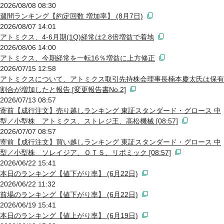
2026/08/08 08:30
週間ランキング【約定回数 増加率】 (8月7日)
2026/08/07 14:01
アトミクス、4-6月期(1Q)経常は2.8倍増益で着地
2026/08/06 14:00
アトミクス、今期経常を一転16％増益に上方修正
2026/07/15 12:58
アトミクスについて、アトミクス取引先持株会理事長楠本慶太氏は保有
割合が増加したと報告 [変更報告書No.2]
2026/07/13 08:57
寄前【成行注文】売り越しランキング 東証スタンダード・グロース 中
型／小型株 アトミクス、ストレジ王、高松機械 [08:57]
2026/07/07 08:57
寄前【成行注文】買い越しランキング 東証スタンダード・グロース 中
型／小型株 ソレイジア、ＯＴＳ、リボミック [08:57]
2026/06/22 15:41
本日のランキング【値下がり率】 (6月22日)
2026/06/22 11:32
前場のランキング【値下がり率】 (6月22日)
2026/06/19 15:41
本日のランキング【値上がり率】 (6月19日)