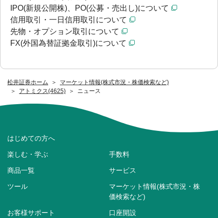
IPO(新規公開株)、PO(公募・売出し)について
信用取引・一日信用取引について
先物・オプション取引について
FX(外国為替証拠金取引)について
松井証券ホーム
マーケット情報(株式市況・株価検索など)
アトミクス(4625)
ニュース
はじめての方へ
楽しむ・学ぶ
手数料
商品一覧
サービス
ツール
マーケット情報(株式市況・株
価検索など)
お客様サポート
口座開設