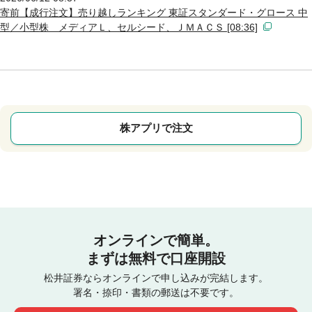
寄前【成行注文】売り越しランキング 東証スタンダード・グロース 中
型／小型株 メディアＬ、セルシード、ＪＭＡＣＳ [08:36]
株アプリで注文
オンラインで簡単。
まずは無料で口座開設
松井証券ならオンラインで申し込みが完結します。
署名・捺印・書類の郵送は不要です。