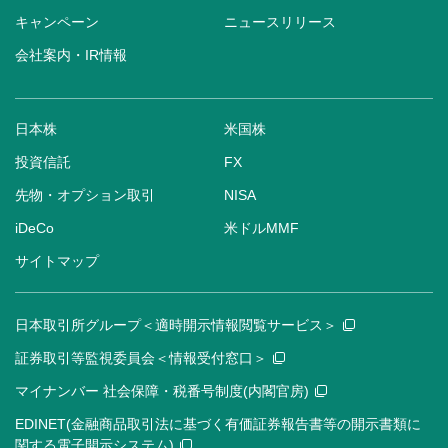
キャンペーン
ニュースリリース
会社案内・IR情報
日本株
米国株
投資信託
FX
先物・オプション取引
NISA
iDeCo
米ドルMMF
サイトマップ
日本取引所グループ＜適時開示情報閲覧サービス＞
証券取引等監視委員会＜情報受付窓口＞
マイナンバー 社会保障・税番号制度(内閣官房)
EDINET(金融商品取引法に基づく有価証券報告書等の開示書類に
関する電子開示システム)