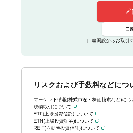
口
口座開設からお取引
リスクおよび手数料などにつ
マーケット情報(株式市況・株価検索など)につ
現物取引について
ETF(上場投資信託)について
ETN(上場投資証券)について
REIT(不動産投資信託)について