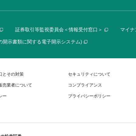
証券取引等監視委員会＜情報受付窓口＞
マイナ
等の開示書類に関する電子開示システム)
口とその対策
セキュリティについて
販売業者について
コンプライアンス
シー
プライバシーポリシー