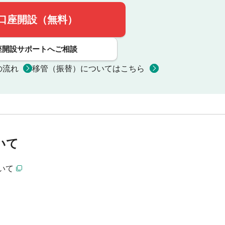
口座開設（無料）
座開設サポートへご相談
の流れ
移管（振替）についてはこちら
いて
いて