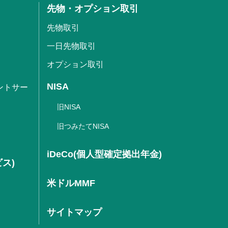
先物・オプション取引
先物取引
一日先物取引
オプション取引
NISA
ントサー
旧NISA
旧つみたてNISA
iDeCo(個人型確定拠出年金)
ビス)
米ドルMMF
サイトマップ