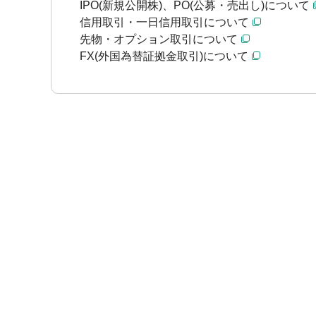
IPO(新規公開株)、PO(公募・売出し)について
信用取引・一日信用取引について
先物・オプション取引について
FX(外国為替証拠金取引)について