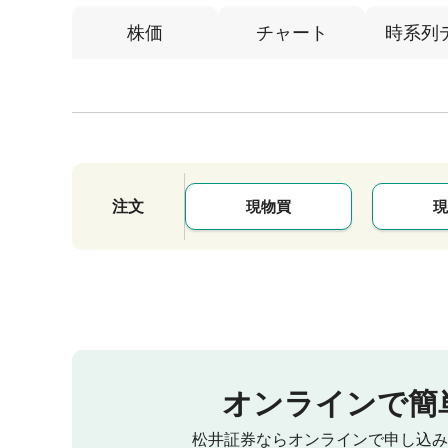
株価
チャート
時系列
注文
現物買
現
オンラインで簡
松井証券ならオンラインで申し込み