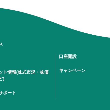
ス
口座開設
キャンペーン
ット情報(株式市況・株価
ど)
サポート