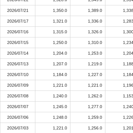
2026/07/21
1,350.0
1,389.0
1,33
2026/07/17
1,321.0
1,336.0
1,28
2026/07/16
1,315.0
1,326.0
1,30
2026/07/15
1,250.0
1,310.0
1,23
2026/07/14
1,204.0
1,253.0
1,20
2026/07/13
1,207.0
1,219.0
1,18
2026/07/10
1,184.0
1,227.0
1,18
2026/07/09
1,221.0
1,221.0
1,19
2026/07/08
1,240.0
1,262.0
1,15
2026/07/07
1,245.0
1,277.0
1,24
2026/07/06
1,248.0
1,259.0
1,22
2026/07/03
1,221.0
1,256.0
1,20