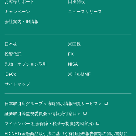
お客様サポート
口座開設
キャンペーン
ニュースリリース
会社案内・IR情報
日本株
米国株
投資信託
FX
先物・オプション取引
NISA
iDeCo
米ドルMMF
サイトマップ
日本取引所グループ＜適時開示情報閲覧サービス＞
証券取引等監視委員会＜情報受付窓口＞
マイナンバー 社会保障・税番号制度(内閣官房)
EDINET(金融商品取引法に基づく有価証券報告書等の開示書類に