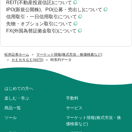
REIT(不動産投資信託)について
IPO(新規公開株)、PO(公募・売出し)について
信用取引・一日信用取引について
先物・オプション取引について
FX(外国為替証拠金取引)について
松井証券ホーム
マーケット情報(株式市況・株価検索など)
ＨＥＮＮＧＥ(4475)
時系列データ
はじめての方へ
楽しむ・学ぶ
手数料
商品一覧
サービス
ツール
マーケット情報(株式市況・株
価検索など)