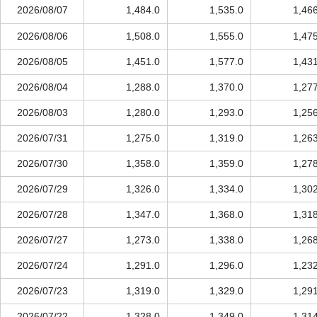
2026/08/07
1,484.0
1,535.0
1,46
2026/08/06
1,508.0
1,555.0
1,47
2026/08/05
1,451.0
1,577.0
1,43
2026/08/04
1,288.0
1,370.0
1,27
2026/08/03
1,280.0
1,293.0
1,25
2026/07/31
1,275.0
1,319.0
1,26
2026/07/30
1,358.0
1,359.0
1,27
2026/07/29
1,326.0
1,334.0
1,30
2026/07/28
1,347.0
1,368.0
1,31
2026/07/27
1,273.0
1,338.0
1,26
2026/07/24
1,291.0
1,296.0
1,23
2026/07/23
1,319.0
1,329.0
1,29
2026/07/22
1,328.0
1,349.0
1,31