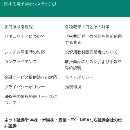
関する電子開示システム)
各口座取引規程
各種犯罪手口とその対策
セキュリティについて
「松井証券」の名前を無断使用
する業者
システム障害時の対応
投資用教材販売業者について
コンプライアンス
取扱商品のリスクおよび手数料
等の説明
金融サービス提供法への対応
サイトポリシー
プライバシーポリシー
推奨環境
SNS等の情報発信サービスに
ついて
ネット証券/日本株・米国株・投信・FX・NISAなら証券会社の松
井証券