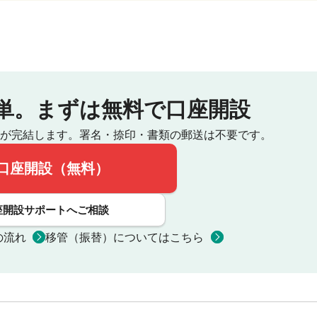
単。
まずは無料で口座開設
が完結します。
署名・捺印・書類の郵送は不要です。
口座開設（無料）
座開設サポートへご相談
の流れ
移管（振替）についてはこちら