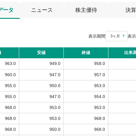
データ
ニュース
株主優待
決
表示期間
表示
3ヶ月
値
安値
終値
出来
963.0
949.0
958.0
960.0
947.0
957.0
955.0
950.0
953.0
955.0
947.0
954.0
968.0
953.0
953.0
968.0
953.0
968.0
968.0
950.0
968.0