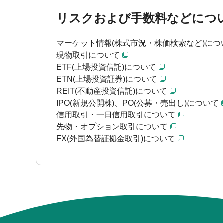
リスクおよび手数料などにつ
マーケット情報(株式市況・株価検索など)につ
現物取引について
ETF(上場投資信託)について
ETN(上場投資証券)について
REIT(不動産投資信託)について
IPO(新規公開株)、PO(公募・売出し)について
信用取引・一日信用取引について
先物・オプション取引について
FX(外国為替証拠金取引)について