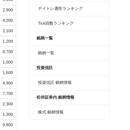
デイトレ適性ランキング
2,900
4,300
Tick回数ランキング
2,100
銘柄一覧
1,200
8,700
銘柄一覧
1,000
投資信託
1,500
投資信託 銘柄情報
4,900
7,700
松井証券内 銘柄情報
2,300
株式 銘柄情報
1,300
9,800