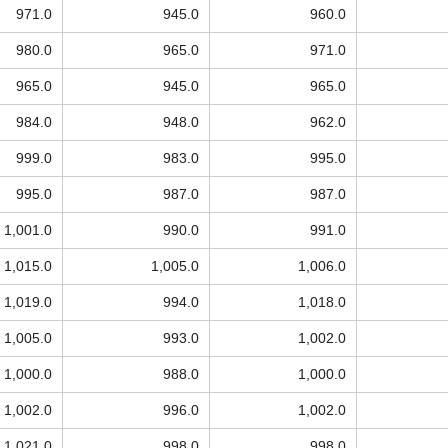
971.0
945.0
960.0
980.0
965.0
971.0
965.0
945.0
965.0
984.0
948.0
962.0
999.0
983.0
995.0
995.0
987.0
987.0
1,001.0
990.0
991.0
1,015.0
1,005.0
1,006.0
1,019.0
994.0
1,018.0
1,005.0
993.0
1,002.0
1,000.0
988.0
1,000.0
1,002.0
996.0
1,002.0
1,021.0
998.0
998.0