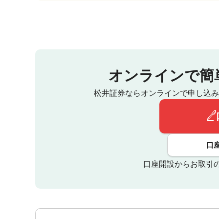
オンラインで簡
松井証券ならオンラインで申し込み
口
口座開設からお取引