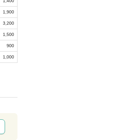
1,400
1,900
3,200
1,500
900
1,000