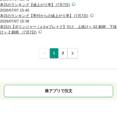
本日のランキング【値上がり率】 (7月7日)
2026/07/07 15:40
本日のランキング【寄付からの値上がり率】 (7月7日)
2026/07/07 15:38
本日の【ボリンジャー｜±３σブレイク】引け 上抜け＝ 62 銘柄 下抜
け＝ 2 銘柄 (7月7日)
前
1
2
次
株アプリで注文