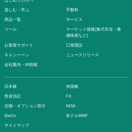
はじめての方へ
楽しむ・学ぶ
手数料
商品一覧
サービス
ツール
マーケット情報(株式市況・株
価検索など)
お客様サポート
口座開設
キャンペーン
ニュースリリース
会社案内・IR情報
日本株
米国株
投資信託
FX
先物・オプション取引
NISA
iDeCo
米ドルMMF
サイトマップ