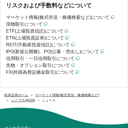
リスクおよび手数料などについて
マーケット情報(株式市況・株価検索など)について
現物取引について
ETF(上場投資信託)について
ETN(上場投資証券)について
REIT(不動産投資信託)について
IPO(新規公開株)、PO(公募・売出し)について
信用取引・一日信用取引について
先物・オプション取引について
FX(外国為替証拠金取引)について
松井証券ホーム
マーケット情報(株式市況・株価検索など)
シノプス(4428)
ニュース