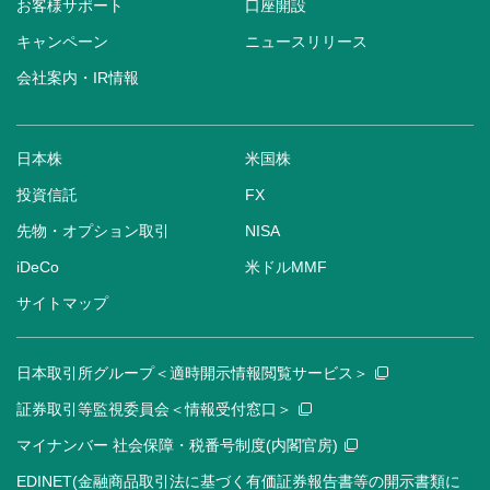
お客様サポート
口座開設
キャンペーン
ニュースリリース
会社案内・IR情報
日本株
米国株
投資信託
FX
先物・オプション取引
NISA
iDeCo
米ドルMMF
サイトマップ
日本取引所グループ＜適時開示情報閲覧サービス＞
証券取引等監視委員会＜情報受付窓口＞
マイナンバー 社会保障・税番号制度(内閣官房)
EDINET(金融商品取引法に基づく有価証券報告書等の開示書類に