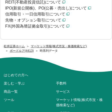
REIT(不動産投資信託)について
IPO(新規公開株)、PO(公募・売出し)について
信用取引・一日信用取引について
先物・オプション取引について
FX(外国為替証拠金取引)について
松井証券ホーム
マーケット情報(株式市況・株価検索など)
ボードルア(4413)
時系列データ
はじめての方へ
楽しむ・学ぶ
手数料
商品一覧
サービス
ツール
マーケット情報(株式市況・株
価検索など)