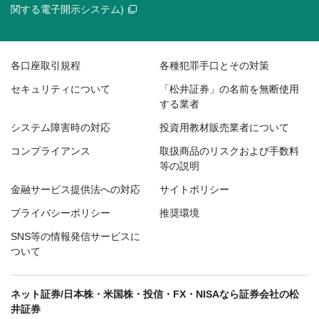
関する電子開示システム)
各口座取引規程
各種犯罪手口とその対策
セキュリティについて
「松井証券」の名前を無断使用
する業者
システム障害時の対応
投資用教材販売業者について
コンプライアンス
取扱商品のリスクおよび手数料
等の説明
金融サービス提供法への対応
サイトポリシー
プライバシーポリシー
推奨環境
SNS等の情報発信サービスに
ついて
ネット証券/日本株・米国株・投信・FX・NISAなら証券会社の松
井証券