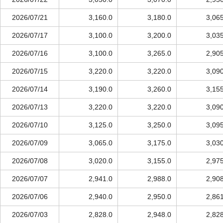
2026/07/21
3,160.0
3,180.0
3,06
2026/07/17
3,100.0
3,200.0
3,03
2026/07/16
3,100.0
3,265.0
2,90
2026/07/15
3,220.0
3,220.0
3,09
2026/07/14
3,190.0
3,260.0
3,15
2026/07/13
3,220.0
3,220.0
3,09
2026/07/10
3,125.0
3,250.0
3,09
2026/07/09
3,065.0
3,175.0
3,03
2026/07/08
3,020.0
3,155.0
2,97
2026/07/07
2,941.0
2,988.0
2,90
2026/07/06
2,940.0
2,950.0
2,86
2026/07/03
2,828.0
2,948.0
2,82