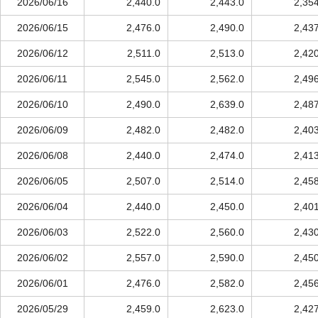
2026/06/16
2,440.0
2,443.0
2,35
2026/06/15
2,476.0
2,490.0
2,43
2026/06/12
2,511.0
2,513.0
2,42
2026/06/11
2,545.0
2,562.0
2,49
2026/06/10
2,490.0
2,639.0
2,48
2026/06/09
2,482.0
2,482.0
2,40
2026/06/08
2,440.0
2,474.0
2,41
2026/06/05
2,507.0
2,514.0
2,45
2026/06/04
2,440.0
2,450.0
2,40
2026/06/03
2,522.0
2,560.0
2,43
2026/06/02
2,557.0
2,590.0
2,45
2026/06/01
2,476.0
2,582.0
2,45
2026/05/29
2,459.0
2,623.0
2,42