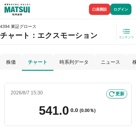
口座開設
ログイン
4394 東証グロース
チャート：
エクスモーション
コンテンツ
株価
チャート
時系列データ
ニュース
2026/8/7 15:30
更新
541.0
0.0
(
0.00％)