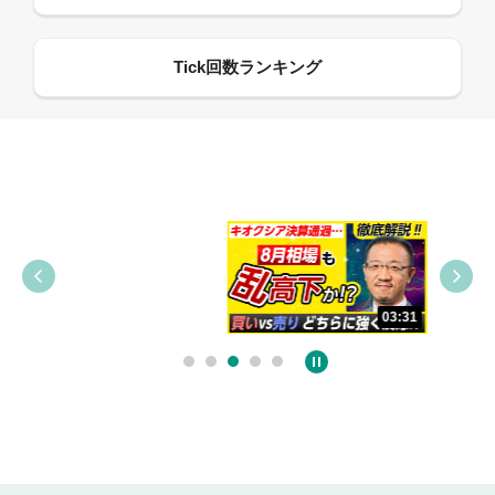
09:38
03:31