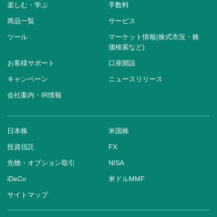
楽しむ・学ぶ
手数料
商品一覧
サービス
ツール
マーケット情報(株式市況・株
価検索など)
お客様サポート
口座開設
キャンペーン
ニュースリリース
会社案内・IR情報
日本株
米国株
投資信託
FX
先物・オプション取引
NISA
iDeCo
米ドルMMF
サイトマップ