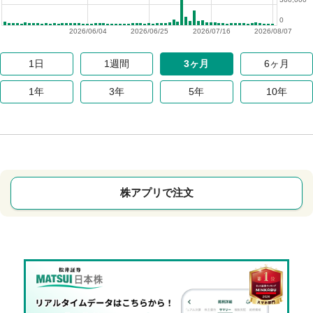
0
2026/06/04
2026/06/25
2026/07/16
2026/08/07
1日
1週間
3ヶ月
6ヶ月
1年
3年
5年
10年
株アプリで注文