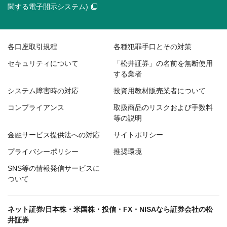
関する電子開示システム)
各口座取引規程
各種犯罪手口とその対策
セキュリティについて
「松井証券」の名前を無断使用
する業者
システム障害時の対応
投資用教材販売業者について
コンプライアンス
取扱商品のリスクおよび手数料
等の説明
金融サービス提供法への対応
サイトポリシー
プライバシーポリシー
推奨環境
SNS等の情報発信サービスに
ついて
ネット証券/日本株・米国株・投信・FX・NISAなら証券会社の松
井証券