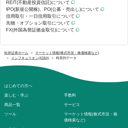
REIT(不動産投資信託)について
IPO(新規公開株)、PO(公募・売出し)について
信用取引・一日信用取引について
先物・オプション取引について
FX(外国為替証拠金取引)について
松井証券ホーム
マーケット情報(株式市況・株価検索など)
インフキュリオン(438A)
時系列データ
はじめての方へ
楽しむ・学ぶ
手数料
商品一覧
サービス
ツール
マーケット情報(株式市況・株
価検索など)