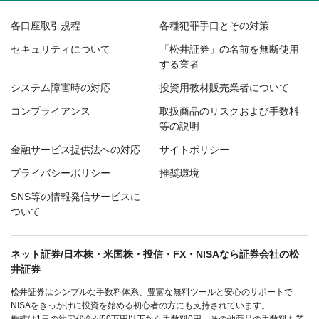
各口座取引規程
各種犯罪手口とその対策
セキュリティについて
「松井証券」の名前を無断使用
する業者
システム障害時の対応
投資用教材販売業者について
コンプライアンス
取扱商品のリスクおよび手数料
等の説明
金融サービス提供法への対応
サイトポリシー
プライバシーポリシー
推奨環境
SNS等の情報発信サービスに
ついて
ネット証券/日本株・米国株・投信・FX・NISAなら証券会社の松
井証券
松井証券はシンプルな手数料体系、豊富な無料ツールと安心のサポートで
NISAをきっかけに投資を始める初心者の方にも支持されています。