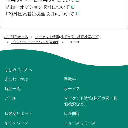
信用取引・一日信用取引について
先物・オプション取引について
FX(外国為替証拠金取引)について
松井証券ホーム
マーケット情報(株式市況・株価検索など)
プロパティデータバンク(4389)
ニュース
はじめての方へ
楽しむ・学ぶ
手数料
商品一覧
サービス
ツール
マーケット情報(株式市況・株
価検索など)
お客様サポート
口座開設
キャンペーン
ニュースリリース