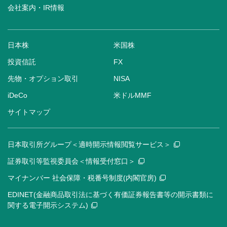
会社案内・IR情報
日本株
米国株
投資信託
FX
先物・オプション取引
NISA
iDeCo
米ドルMMF
サイトマップ
日本取引所グループ＜適時開示情報閲覧サービス＞
証券取引等監視委員会＜情報受付窓口＞
マイナンバー 社会保障・税番号制度(内閣官房)
EDINET(金融商品取引法に基づく有価証券報告書等の開示書類に
関する電子開示システム)