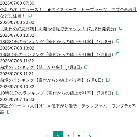
2026/07/09 07:30
今朝の注目ニュース！ ★アイスペース、ビープラッツ、アズ企画設計
などに注目！
2026/07/08 20:00
【明日の好悪材料】を開示情報でチェック！ (7月8日発表分)
2026/07/08 13:32
13時31分のランキング【寄付からの値上がり率】 (7月8日)
2026/07/08 13:02
13時01分のランキング【寄付からの値上がり率】 (7月8日)
2026/07/08 11:32
前場のランキング【値上がり率】 (7月8日)
2026/07/08 11:31
前場のランキング【寄付からの値上がり率】 (7月8日)
2026/07/08 10:32
10時31分のランキング【寄付からの値上がり率】 (7月8日)
2026/07/07 15:33
東証グロース（大引け）＝値下がり優勢、テックファム、ワンプラがS
高
前
1
2
3
次