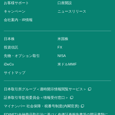
お客様サポート
口座開設
キャンペーン
ニュースリリース
会社案内・IR情報
日本株
米国株
投資信託
FX
先物・オプション取引
NISA
iDeCo
米ドルMMF
サイトマップ
日本取引所グループ＜適時開示情報閲覧サービス＞
証券取引等監視委員会＜情報受付窓口＞
マイナンバー 社会保障・税番号制度(内閣官房)
EDINET(金融商品取引法に基づく有価証券報告書等の開示書類に