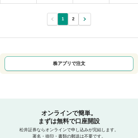
1
2
株アプリで注文
オンラインで簡単。
まずは無料で口座開設
松井証券ならオンラインで申し込みが完結します。
署名・捺印・書類の郵送は不要です。