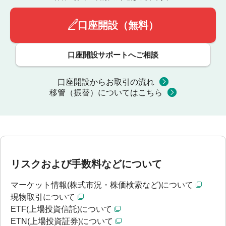
口座開設（無料）
口座開設サポートへご相談
口座開設からお取引の流れ
移管（振替）についてはこちら
リスクおよび手数料などについて
マーケット情報(株式市況・株価検索など)について
現物取引について
ETF(上場投資信託)について
ETN(上場投資証券)について