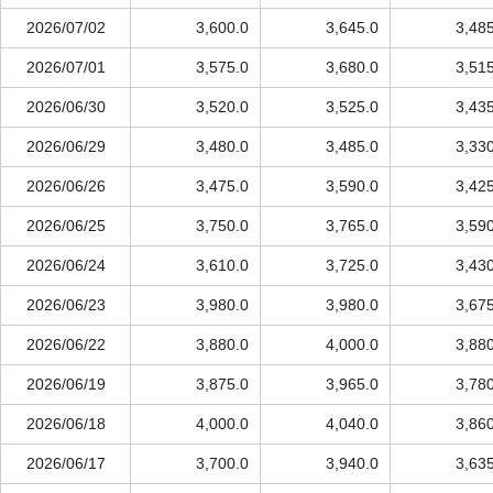
2026/07/02
3,600.0
3,645.0
3,48
2026/07/01
3,575.0
3,680.0
3,51
2026/06/30
3,520.0
3,525.0
3,43
2026/06/29
3,480.0
3,485.0
3,33
2026/06/26
3,475.0
3,590.0
3,42
2026/06/25
3,750.0
3,765.0
3,59
2026/06/24
3,610.0
3,725.0
3,43
2026/06/23
3,980.0
3,980.0
3,67
2026/06/22
3,880.0
4,000.0
3,88
2026/06/19
3,875.0
3,965.0
3,78
2026/06/18
4,000.0
4,040.0
3,86
2026/06/17
3,700.0
3,940.0
3,63