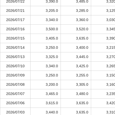
2026/07/22
3,390.0
3,485.0
3,32
2026/07/21
3,205.0
3,285.0
3,12
2026/07/17
3,340.0
3,360.0
3,03
2026/07/16
3,500.0
3,520.0
3,34
2026/07/15
3,405.0
3,635.0
3,39
2026/07/14
3,250.0
3,400.0
3,21
2026/07/13
3,325.0
3,445.0
3,27
2026/07/10
3,340.0
3,425.0
3,26
2026/07/09
3,250.0
3,255.0
3,15
2026/07/08
3,200.0
3,305.0
3,16
2026/07/07
3,465.0
3,480.0
3,23
2026/07/06
3,615.0
3,635.0
3,42
2026/07/03
3,440.0
3,635.0
3,31