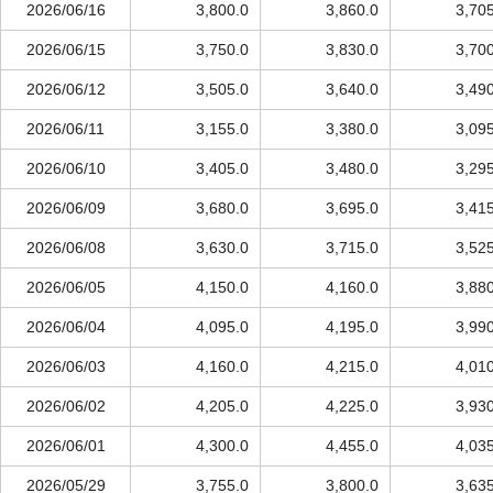
2026/06/16
3,800.0
3,860.0
3,70
2026/06/15
3,750.0
3,830.0
3,70
2026/06/12
3,505.0
3,640.0
3,49
2026/06/11
3,155.0
3,380.0
3,09
2026/06/10
3,405.0
3,480.0
3,29
2026/06/09
3,680.0
3,695.0
3,41
2026/06/08
3,630.0
3,715.0
3,52
2026/06/05
4,150.0
4,160.0
3,88
2026/06/04
4,095.0
4,195.0
3,99
2026/06/03
4,160.0
4,215.0
4,01
2026/06/02
4,205.0
4,225.0
3,93
2026/06/01
4,300.0
4,455.0
4,03
2026/05/29
3,755.0
3,800.0
3,63