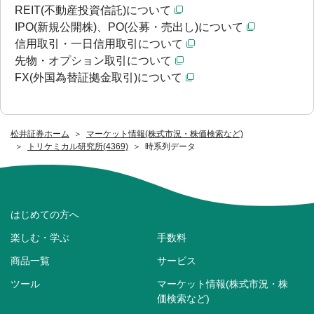
REIT(不動産投資信託)について
IPO(新規公開株)、PO(公募・売出し)について
信用取引・一日信用取引について
先物・オプション取引について
FX(外国為替証拠金取引)について
松井証券ホーム
マーケット情報(株式市況・株価検索など)
トリケミカル研究所(4369)
時系列データ
はじめての方へ
楽しむ・学ぶ
手数料
商品一覧
サービス
ツール
マーケット情報(株式市況・株
価検索など)