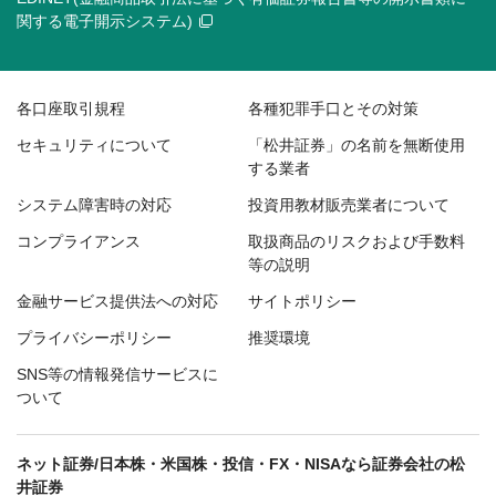
関する電子開示システム)
各口座取引規程
各種犯罪手口とその対策
セキュリティについて
「松井証券」の名前を無断使用
する業者
システム障害時の対応
投資用教材販売業者について
コンプライアンス
取扱商品のリスクおよび手数料
等の説明
金融サービス提供法への対応
サイトポリシー
プライバシーポリシー
推奨環境
SNS等の情報発信サービスに
ついて
ネット証券/日本株・米国株・投信・FX・NISAなら証券会社の松
井証券