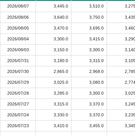
2026/08/07
3,445.0
3,510.0
3,27
2026/08/06
3,640.0
3,750.0
3,43
2026/08/05
3,470.0
3,695.0
3,46
2026/08/04
3,300.0
3,415.0
3,29
2026/08/03
3,150.0
3,300.0
3,14
2026/07/31
3,180.0
3,315.0
3,10
2026/07/30
2,865.0
2,968.0
2,78
2026/07/29
3,025.0
3,080.0
2,77
2026/07/28
3,285.0
3,300.0
3,02
2026/07/27
3,315.0
3,370.0
3,24
2026/07/24
3,330.0
3,370.0
3,23
2026/07/23
3,410.0
3,455.0
3,34