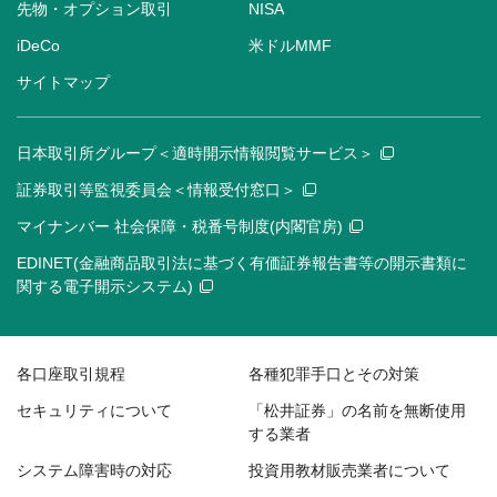
先物・オプション取引
NISA
iDeCo
米ドルMMF
サイトマップ
日本取引所グループ＜適時開示情報閲覧サービス＞
証券取引等監視委員会＜情報受付窓口＞
マイナンバー 社会保障・税番号制度(内閣官房)
EDINET(金融商品取引法に基づく有価証券報告書等の開示書類に
関する電子開示システム)
各口座取引規程
各種犯罪手口とその対策
セキュリティについて
「松井証券」の名前を無断使用
する業者
システム障害時の対応
投資用教材販売業者について