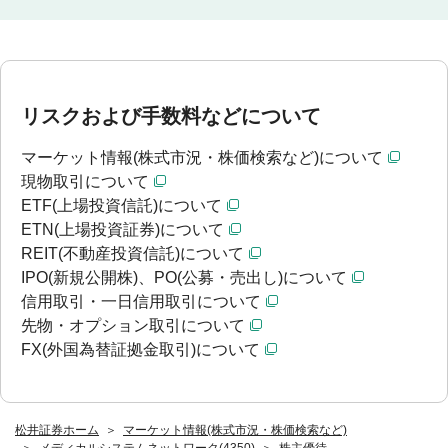
リスクおよび手数料などについて
マーケット情報(株式市況・株価検索など)について
現物取引について
ETF(上場投資信託)について
ETN(上場投資証券)について
REIT(不動産投資信託)について
IPO(新規公開株)、PO(公募・売出し)について
信用取引・一日信用取引について
先物・オプション取引について
FX(外国為替証拠金取引)について
松井証券ホーム
マーケット情報(株式市況・株価検索など)
メディカルシステムネットワーク(4350)
株主優待