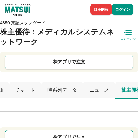
口座開設
ログイン
4350 東証スタンダード
株主優待
：メディカルシステムネ
コンテンツ
ットワーク
株アプリで注文
価
チャート
時系列データ
ニュース
株主優
株アプリで注文