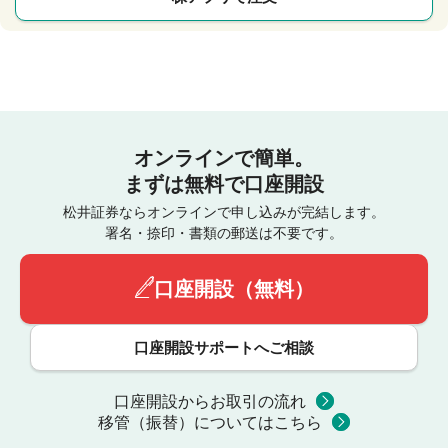
オンラインで簡単。
まずは無料で口座開設
松井証券ならオンラインで申し込みが完結します。
署名・捺印・書類の郵送は不要です。
口座開設（無料）
口座開設サポートへご相談
口座開設からお取引の流れ
移管（振替）についてはこちら