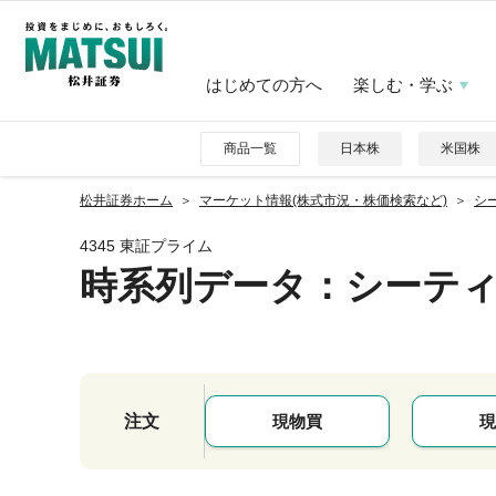
はじめての方へ
楽しむ・学ぶ
商品一覧
日本株
米国株
松井証券ホーム
マーケット情報(株式市況・株価検索など)
シー
4345 東証プライム
時系列データ
：シーテ
注文
現物買
現