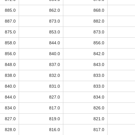
885.0
862.0
868.0
887.0
873.0
882.0
875.0
853.0
873.0
858.0
844.0
856.0
856.0
840.0
842.0
848.0
837.0
843.0
838.0
832.0
833.0
840.0
831.0
833.0
844.0
827.0
834.0
834.0
817.0
826.0
827.0
819.0
821.0
828.0
816.0
817.0