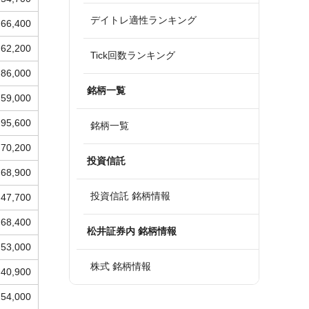
デイトレ適性ランキング
66,400
62,200
Tick回数ランキング
86,000
銘柄一覧
59,000
95,600
銘柄一覧
70,200
投資信託
68,900
投資信託 銘柄情報
47,700
68,400
松井証券内 銘柄情報
53,000
株式 銘柄情報
40,900
54,000