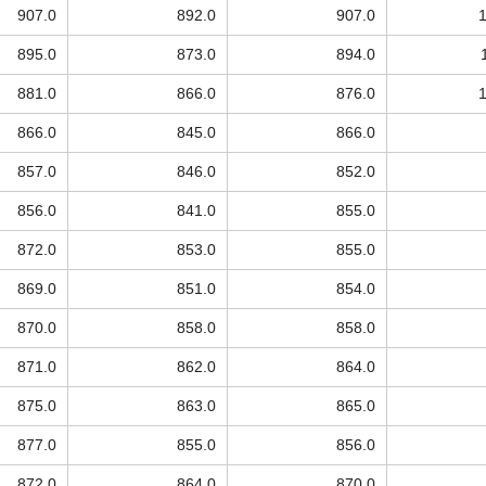
907.0
892.0
907.0
895.0
873.0
894.0
881.0
866.0
876.0
866.0
845.0
866.0
857.0
846.0
852.0
856.0
841.0
855.0
872.0
853.0
855.0
869.0
851.0
854.0
870.0
858.0
858.0
871.0
862.0
864.0
875.0
863.0
865.0
877.0
855.0
856.0
872.0
864.0
870.0