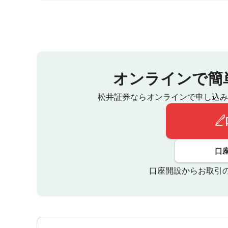
オンラインで簡
松井証券ならオンラインで申し込み
口
口座開設からお取引