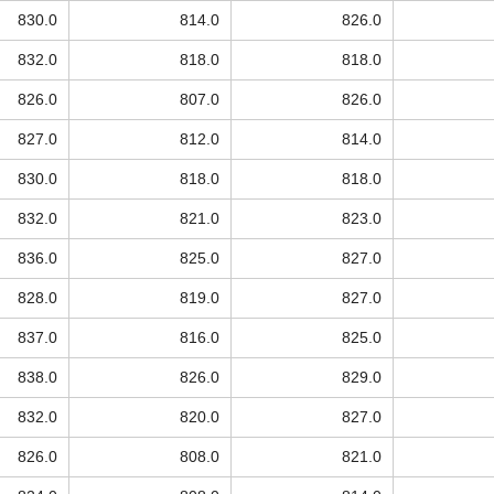
830.0
814.0
826.0
832.0
818.0
818.0
826.0
807.0
826.0
827.0
812.0
814.0
830.0
818.0
818.0
832.0
821.0
823.0
836.0
825.0
827.0
828.0
819.0
827.0
837.0
816.0
825.0
838.0
826.0
829.0
832.0
820.0
827.0
826.0
808.0
821.0