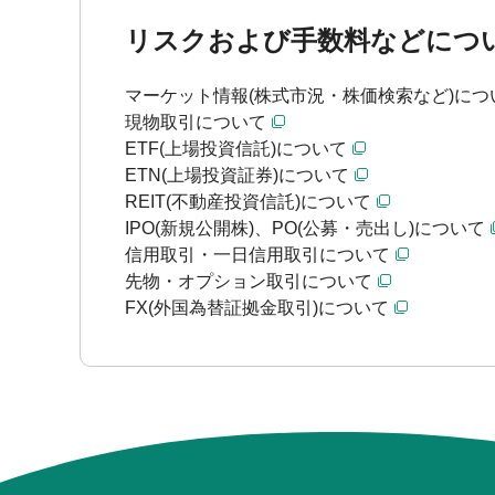
リスクおよび手数料などにつ
マーケット情報(株式市況・株価検索など)につ
現物取引について
ETF(上場投資信託)について
ETN(上場投資証券)について
REIT(不動産投資信託)について
IPO(新規公開株)、PO(公募・売出し)について
信用取引・一日信用取引について
先物・オプション取引について
FX(外国為替証拠金取引)について