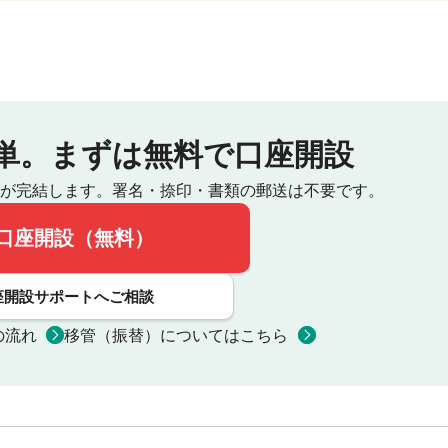
単。
まずは無料で口座開設
が完結します。
署名・捺印・書類の郵送は不要です。
口座開設（無料）
座開設サポートへご相談
の流れ
移管（振替）についてはこちら