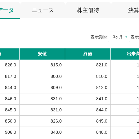
データ
ニュース
株主優待
決
表示期間
表示
3ヶ月
値
安値
終値
出来
826.0
815.0
821.0
817.0
800.0
810.0
844.0
809.0
812.0
846.0
831.0
841.0
845.0
831.0
844.0
850.0
826.0
845.0
906.0
848.0
848.0