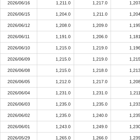
2026/06/16
1,211.0
1,217.0
1,20
2026/06/15
1,204.0
1,211.0
1,20
2026/06/12
1,208.0
1,209.0
1,19
2026/06/11
1,191.0
1,206.0
1,18
2026/06/10
1,215.0
1,219.0
1,19
2026/06/09
1,215.0
1,219.0
1,21
2026/06/08
1,215.0
1,218.0
1,21
2026/06/05
1,212.0
1,217.0
1,20
2026/06/04
1,231.0
1,231.0
1,21
2026/06/03
1,235.0
1,235.0
1,23
2026/06/02
1,235.0
1,240.0
1,23
2026/06/01
1,243.0
1,249.0
1,23
2026/05/29
1,265.0
1,266.0
1,23