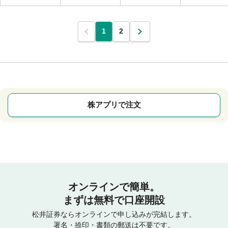
1
2
株アプリで注文
オンラインで簡単。
まずは無料で口座開設
松井証券ならオンラインで申し込みが完結します。
署名・捺印・書類の郵送は不要です。