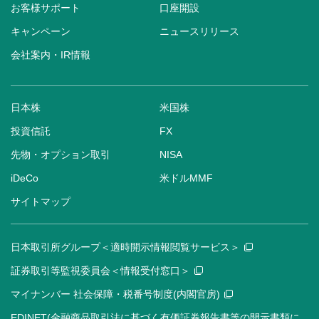
お客様サポート
口座開設
キャンペーン
ニュースリリース
会社案内・IR情報
日本株
米国株
投資信託
FX
先物・オプション取引
NISA
iDeCo
米ドルMMF
サイトマップ
日本取引所グループ＜適時開示情報閲覧サービス＞
証券取引等監視委員会＜情報受付窓口＞
マイナンバー 社会保障・税番号制度(内閣官房)
EDINET(金融商品取引法に基づく有価証券報告書等の開示書類に