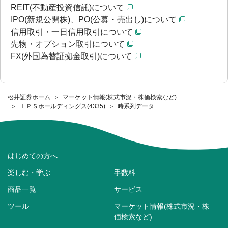
REIT(不動産投資信託)について
IPO(新規公開株)、PO(公募・売出し)について
信用取引・一日信用取引について
先物・オプション取引について
FX(外国為替証拠金取引)について
松井証券ホーム
マーケット情報(株式市況・株価検索など)
ＩＰＳホールディングス(4335)
時系列データ
はじめての方へ
楽しむ・学ぶ
手数料
商品一覧
サービス
ツール
マーケット情報(株式市況・株
価検索など)