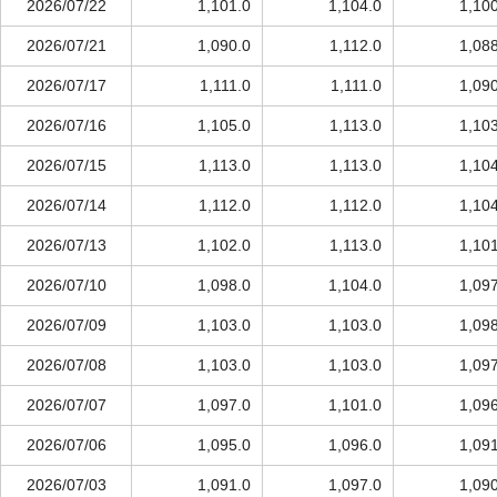
2026/07/22
1,101.0
1,104.0
1,10
2026/07/21
1,090.0
1,112.0
1,08
2026/07/17
1,111.0
1,111.0
1,09
2026/07/16
1,105.0
1,113.0
1,10
2026/07/15
1,113.0
1,113.0
1,10
2026/07/14
1,112.0
1,112.0
1,10
2026/07/13
1,102.0
1,113.0
1,10
2026/07/10
1,098.0
1,104.0
1,09
2026/07/09
1,103.0
1,103.0
1,09
2026/07/08
1,103.0
1,103.0
1,09
2026/07/07
1,097.0
1,101.0
1,09
2026/07/06
1,095.0
1,096.0
1,09
2026/07/03
1,091.0
1,097.0
1,09