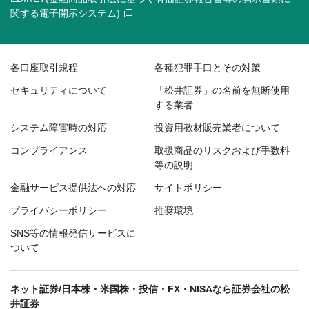
関する電子開示システム)
各口座取引規程
各種犯罪手口とその対策
セキュリティについて
「松井証券」の名前を無断使用
する業者
システム障害時の対応
投資用教材販売業者について
コンプライアンス
取扱商品のリスクおよび手数料
等の説明
金融サービス提供法への対応
サイトポリシー
プライバシーポリシー
推奨環境
SNS等の情報発信サービスに
ついて
ネット証券/日本株・米国株・投信・FX・NISAなら証券会社の松
井証券