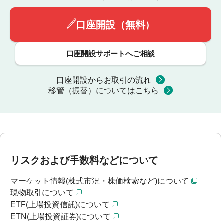
口座開設（無料）
口座開設サポートへご相談
口座開設からお取引の流れ
移管（振替）についてはこちら
リスクおよび手数料などについて
マーケット情報(株式市況・株価検索など)について
現物取引について
ETF(上場投資信託)について
ETN(上場投資証券)について