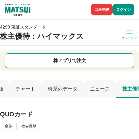
口座開設
ログイン
4299 東証スタンダード
株主優待
：ハイマックス
コンテンツ
株アプリで注文
価
チャート
時系列データ
ニュース
株主優
QUOカード
金券
社会貢献