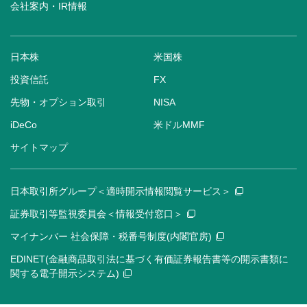
会社案内・IR情報
日本株
米国株
投資信託
FX
先物・オプション取引
NISA
iDeCo
米ドルMMF
サイトマップ
日本取引所グループ＜適時開示情報閲覧サービス＞
証券取引等監視委員会＜情報受付窓口＞
マイナンバー 社会保障・税番号制度(内閣官房)
EDINET(金融商品取引法に基づく有価証券報告書等の開示書類に
関する電子開示システム)