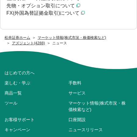
先物・オプション取引について
FX(外国為替証拠金取引)について
松井証券ホーム
マーケット情報(株式市況・株価検索など)
アズジェント(4288)
ニュース
はじめての方へ
楽しむ・学ぶ
手数料
商品一覧
サービス
ツール
マーケット情報(株式市況・株
価検索など)
お客様サポート
口座開設
キャンペーン
ニュースリリース