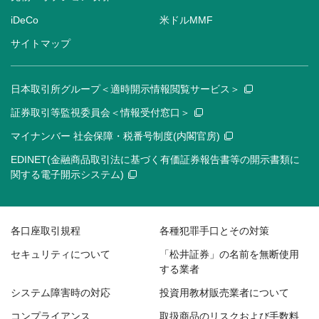
iDeCo
米ドルMMF
サイトマップ
日本取引所グループ＜適時開示情報閲覧サービス＞
証券取引等監視委員会＜情報受付窓口＞
マイナンバー 社会保障・税番号制度(内閣官房)
EDINET(金融商品取引法に基づく有価証券報告書等の開示書類に
関する電子開示システム)
各口座取引規程
各種犯罪手口とその対策
セキュリティについて
「松井証券」の名前を無断使用
する業者
システム障害時の対応
投資用教材販売業者について
コンプライアンス
取扱商品のリスクおよび手数料