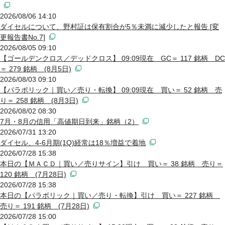
2026/08/06 14:10
ダイセルについて、野村証は保有割合が5％未満に減少したと報告 [変
更報告書No.7]
2026/08/05 09:10
【ゴールデンクロス／デッドクロス】 09:09現在 GC＝ 117 銘柄 DC
＝ 279 銘柄 (8月5日)
2026/08/03 09:10
【パラボリック｜買い／売り・転換】 09:09現在 買い＝ 52 銘柄 売
り＝ 258 銘柄 (8月3日)
2026/08/02 08:30
7月・8月の信用「高値期日到来」銘柄（2）
2026/07/31 13:20
ダイセル、4-6月期(1Q)経常は18％増益で着地
2026/07/28 15:38
本日の【ＭＡＣＤ｜買い／売りサイン】引け 買い＝ 38 銘柄 売り＝
120 銘柄 (7月28日)
2026/07/28 15:38
本日の【パラボリック｜買い／売り・転換】引け 買い＝ 227 銘柄
売り＝ 191 銘柄 (7月28日)
2026/07/28 15:00