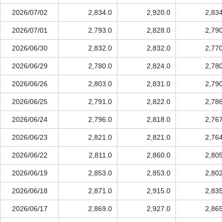
2026/07/02
2,834.0
2,920.0
2,83
2026/07/01
2,793.0
2,828.0
2,79
2026/06/30
2,832.0
2,832.0
2,77
2026/06/29
2,780.0
2,824.0
2,78
2026/06/26
2,803.0
2,831.0
2,79
2026/06/25
2,791.0
2,822.0
2,78
2026/06/24
2,796.0
2,818.0
2,76
2026/06/23
2,821.0
2,821.0
2,76
2026/06/22
2,811.0
2,860.0
2,80
2026/06/19
2,853.0
2,853.0
2,80
2026/06/18
2,871.0
2,915.0
2,83
2026/06/17
2,869.0
2,927.0
2,86