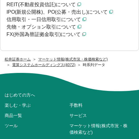
REIT(不動産投資信託)について
IPO(新規公開株)、PO(公募・売出し)について
信用取引・一日信用取引について
先物・オプション取引について
FX(外国為替証拠金取引)について
松井証券ホーム
マーケット情報(株式市況・株価検索など)
電算システムホールディングス(4072)
時系列データ
はじめての方へ
楽しむ・学ぶ
手数料
商品一覧
サービス
ツール
マーケット情報(株式市況・株
価検索など)