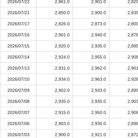
2026/07/22
2,861.0
2,901.0
2,82
2026/07/21
2,850.0
2,900.0
2,83
2026/07/17
2,826.0
2,873.0
2,80
2026/07/16
2,901.0
2,940.0
2,87
2026/07/15
2,920.0
2,935.0
2,88
2026/07/14
2,924.0
2,955.0
2,90
2026/07/13
2,931.0
2,962.0
2,90
2026/07/10
2,934.0
2,963.0
2,92
2026/07/09
2,902.0
2,933.0
2,89
2026/07/08
2,935.0
2,935.0
2,90
2026/07/07
2,915.0
2,950.0
2,90
2026/07/06
2,903.0
2,930.0
2,89
2026/07/03
2,900.0
2,921.0
2,87