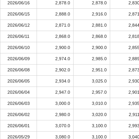
2026/06/16
2,878.0
2,878.0
2,83
2026/06/15
2,888.0
2,916.0
2,87
2026/06/12
2,871.0
2,881.0
2,84
2026/06/11
2,868.0
2,868.0
2,81
2026/06/10
2,900.0
2,900.0
2,85
2026/06/09
2,974.0
2,985.0
2,88
2026/06/08
2,902.0
2,951.0
2,87
2026/06/05
2,934.0
3,025.0
2,93
2026/06/04
2,947.0
2,957.0
2,90
2026/06/03
3,000.0
3,010.0
2,93
2026/06/02
2,980.0
3,020.0
2,91
2026/06/01
3,070.0
3,100.0
2,99
2026/05/29
3,080.0
3,100.0
3,04