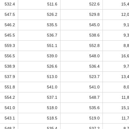
532.4
511.6
522.6
15,
547.5
526.2
529.8
12,
546.2
535.5
545.0
9,
545.5
536.7
538.6
9,
559.3
551.1
552.8
8,
556.5
539.0
548.0
16,
538.9
526.6
536.4
9,
537.9
513.0
523.7
13,
551.8
541.0
541.0
8,
554.2
537.1
548.7
11,
541.0
518.0
535.6
15,
543.1
518.5
519.0
11,
548.7
535.4
537.2
8,