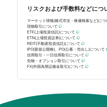
リスクおよび手数料などにつ
マーケット情報(株式市況・株価検索など)につ
現物取引について
ETF(上場投資信託)について
ETN(上場投資証券)について
REIT(不動産投資信託)について
IPO(新規公開株)、PO(公募・売出し)について
信用取引・一日信用取引について
先物・オプション取引について
FX(外国為替証拠金取引)について