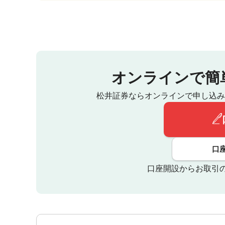
オンラインで簡
松井証券ならオンラインで申し込み
口
口座開設からお取引