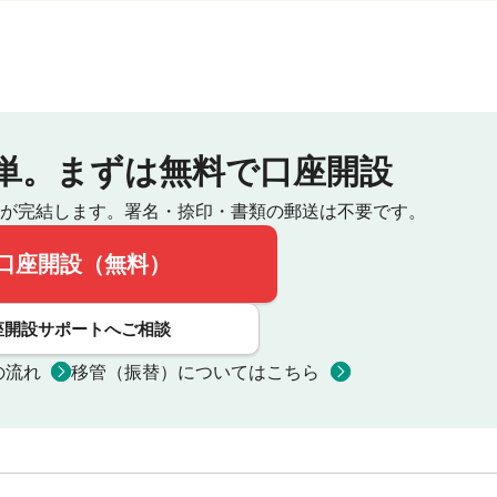
単。
まずは無料で口座開設
が完結します。
署名・捺印・書類の郵送は不要です。
口座開設（無料）
座開設サポートへご相談
の流れ
移管（振替）についてはこちら