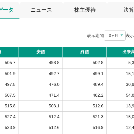
データ
ニュース
株主優待
決
表示期間
表示
3ヶ月
値
安値
終値
出来
505.7
498.8
502.8
5,
501.9
492.7
499.1
15,
497.5
476.0
489.4
30,
507.5
471.4
482.2
54,
515.8
503.1
512.6
13,
527.4
512.4
521.3
15,
523.9
512.6
516.9
12,