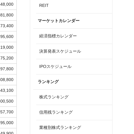
448,000
REIT
081,800
マーケットカレンダー
173,400
経済指標カレンダー
395,600
819,000
決算発表スケジュール
675,200
IPOスケジュール
797,800
408,800
ランキング
043,100
株式ランキング
800,500
157,700
信用残ランキング
795,000
業種別株式ランキング
749,900