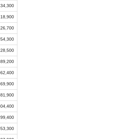
134,300
518,900
826,700
754,300
928,500
889,200
962,400
269,900
981,900
504,400
499,400
953,300