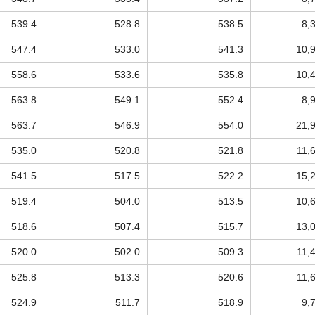
539.4
528.8
538.5
8,
547.4
533.0
541.3
10,
558.6
533.6
535.8
10,
563.8
549.1
552.4
8,
563.7
546.9
554.0
21,
535.0
520.8
521.8
11,
541.5
517.5
522.2
15,
519.4
504.0
513.5
10,
518.6
507.4
515.7
13,
520.0
502.0
509.3
11,
525.8
513.3
520.6
11,
524.9
511.7
518.9
9,