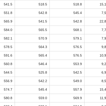
541.5
518.5
518.8
15,
551.8
542.8
545.4
7,
565.9
541.5
542.8
22,
584.0
565.5
568.1
7,
582.1
570.9
579.1
7,
578.5
564.3
576.5
9,
591.6
565.4
576.5
10,
560.8
546.4
553.9
9,
544.5
525.8
542.5
6,
556.9
542.2
549.0
8,
574.7
545.4
557.9
15,
580.8
559.0
569.9
11,