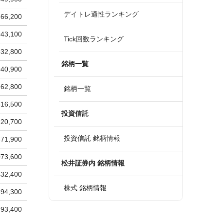
デイトレ適性ランキング
366,200
943,100
Tick回数ランキング
432,800
銘柄一覧
940,900
962,800
銘柄一覧
616,500
投資信託
220,700
投資信託 銘柄情報
671,900
073,600
松井証券内 銘柄情報
432,400
株式 銘柄情報
694,300
793,400