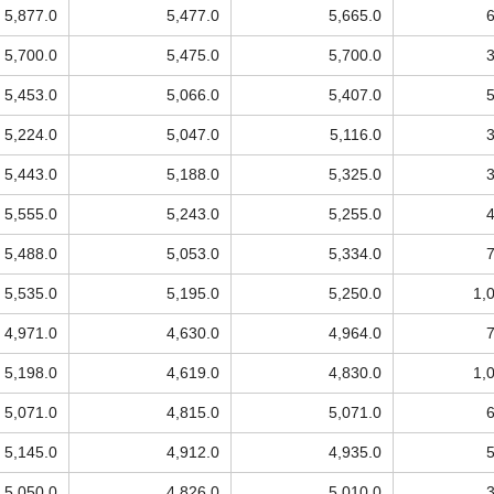
5,877.0
5,477.0
5,665.0
5,700.0
5,475.0
5,700.0
5,453.0
5,066.0
5,407.0
5,224.0
5,047.0
5,116.0
5,443.0
5,188.0
5,325.0
5,555.0
5,243.0
5,255.0
5,488.0
5,053.0
5,334.0
5,535.0
5,195.0
5,250.0
1,
4,971.0
4,630.0
4,964.0
5,198.0
4,619.0
4,830.0
1,
5,071.0
4,815.0
5,071.0
5,145.0
4,912.0
4,935.0
5,050.0
4,826.0
5,010.0