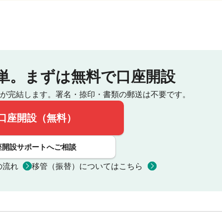
単。
まずは無料で口座開設
が完結します。
署名・捺印・書類の郵送は不要です。
口座開設（無料）
座開設サポートへご相談
の流れ
移管（振替）についてはこちら