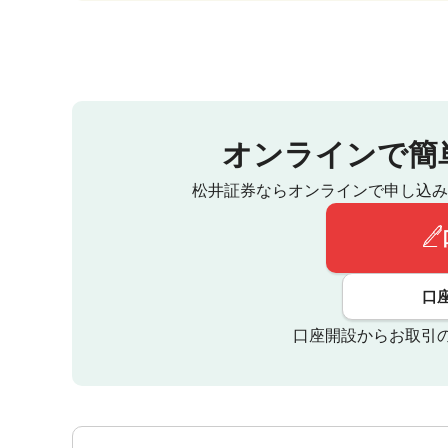
オンラインで簡
松井証券ならオンラインで申し込み
口
口座開設からお取引