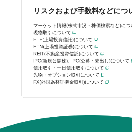
リスクおよび手数料などにつ
マーケット情報(株式市況・株価検索など)につ
現物取引について
ETF(上場投資信託)について
ETN(上場投資証券)について
REIT(不動産投資信託)について
IPO(新規公開株)、PO(公募・売出し)について
信用取引・一日信用取引について
先物・オプション取引について
FX(外国為替証拠金取引)について