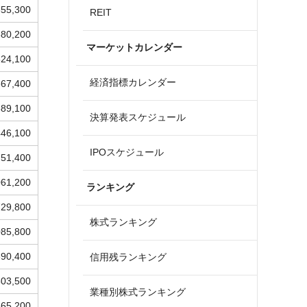
655,300
REIT
380,200
マーケットカレンダー
524,100
経済指標カレンダー
367,400
389,100
決算発表スケジュール
446,100
IPOスケジュール
751,400
061,200
ランキング
729,800
株式ランキング
085,800
690,400
信用残ランキング
503,500
業種別株式ランキング
365,200