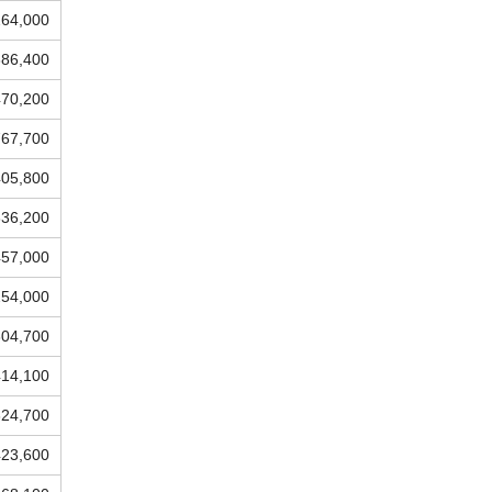
264,000
386,400
470,200
767,700
405,800
336,200
457,000
254,000
304,700
414,100
324,700
423,600