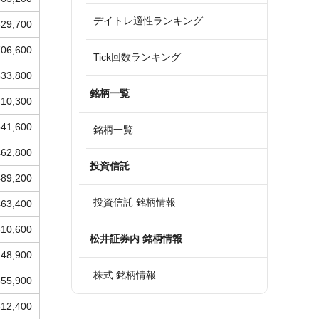
デイトレ適性ランキング
329,700
706,600
Tick回数ランキング
333,800
銘柄一覧
410,300
541,600
銘柄一覧
462,800
投資信託
489,200
投資信託 銘柄情報
463,400
310,600
松井証券内 銘柄情報
248,900
株式 銘柄情報
355,900
312,400