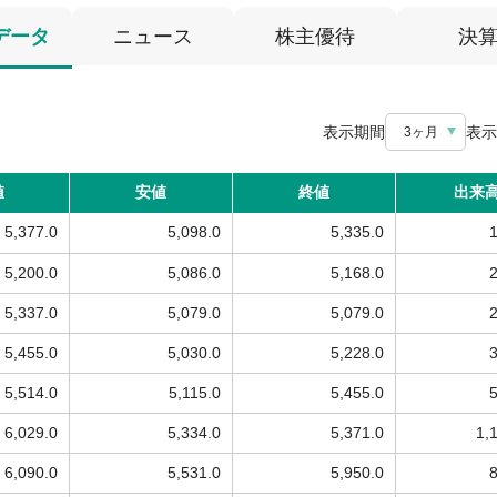
データ
ニュース
株主優待
決
表示期間
表示
3ヶ月
値
安値
終値
出来
5,377.0
5,098.0
5,335.0
5,200.0
5,086.0
5,168.0
5,337.0
5,079.0
5,079.0
5,455.0
5,030.0
5,228.0
5,514.0
5,115.0
5,455.0
6,029.0
5,334.0
5,371.0
1,
6,090.0
5,531.0
5,950.0