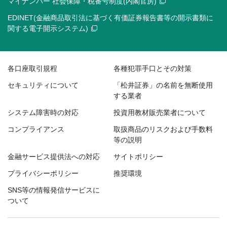
マイナンバー 社会保障・税番号制度(内閣官房)
EDINET(金融商品取引法に基づく有価証券報告書等の開示書類に
関する電子開示システム)
各口座取引規程
各種犯罪手口とその対策
セキュリティについて
「松井証券」の名前を無断使用
する業者
システム障害時の対応
投資用教材販売業者について
コンプライアンス
取扱商品のリスクおよび手数料
等の説明
金融サービス提供法への対応
サイトポリシー
プライバシーポリシー
推奨環境
SNS等の情報発信サービスに
ついて