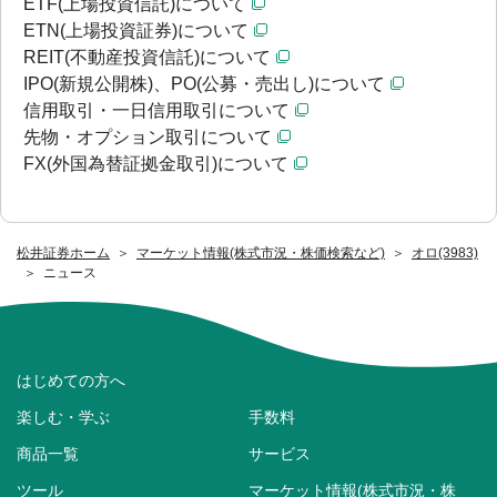
ETF(上場投資信託)について
ETN(上場投資証券)について
REIT(不動産投資信託)について
IPO(新規公開株)、PO(公募・売出し)について
信用取引・一日信用取引について
先物・オプション取引について
FX(外国為替証拠金取引)について
松井証券ホーム
マーケット情報(株式市況・株価検索など)
オロ(3983)
ニュース
はじめての方へ
楽しむ・学ぶ
手数料
商品一覧
サービス
ツール
マーケット情報(株式市況・株