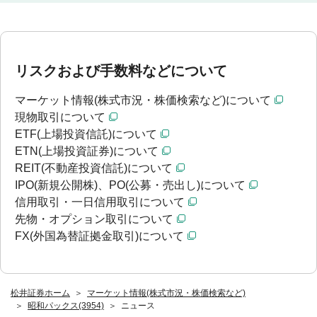
リスクおよび手数料などについて
マーケット情報(株式市況・株価検索など)について
現物取引について
ETF(上場投資信託)について
ETN(上場投資証券)について
REIT(不動産投資信託)について
IPO(新規公開株)、PO(公募・売出し)について
信用取引・一日信用取引について
先物・オプション取引について
FX(外国為替証拠金取引)について
松井証券ホーム
マーケット情報(株式市況・株価検索など)
昭和パックス(3954)
ニュース