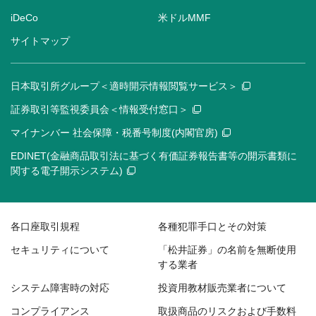
iDeCo
米ドルMMF
サイトマップ
日本取引所グループ＜適時開示情報閲覧サービス＞
証券取引等監視委員会＜情報受付窓口＞
マイナンバー 社会保障・税番号制度(内閣官房)
EDINET(金融商品取引法に基づく有価証券報告書等の開示書類に
関する電子開示システム)
各口座取引規程
各種犯罪手口とその対策
セキュリティについて
「松井証券」の名前を無断使用
する業者
システム障害時の対応
投資用教材販売業者について
コンプライアンス
取扱商品のリスクおよび手数料