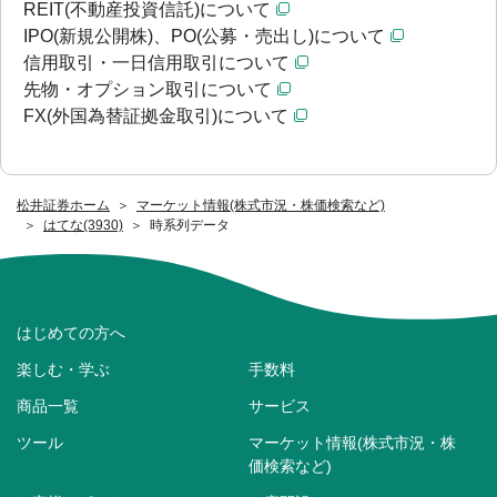
REIT(不動産投資信託)について
IPO(新規公開株)、PO(公募・売出し)について
信用取引・一日信用取引について
先物・オプション取引について
FX(外国為替証拠金取引)について
松井証券ホーム
マーケット情報(株式市況・株価検索など)
はてな(3930)
時系列データ
はじめての方へ
楽しむ・学ぶ
手数料
商品一覧
サービス
ツール
マーケット情報(株式市況・株
価検索など)