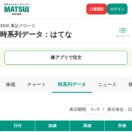
口座開設
ログイン
3930 東証グロース
時系列データ
：はてな
コンテンツ
株アプリで注文
株価
チャート
時系列データ
ニュース
表示期間
表示単位：
日
3ヶ月
日付
始値
高値
安値