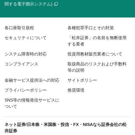
関する電子開示システム)
各口座取引規程
各種犯罪手口とその対策
セキュリティについて
「松井証券」の名前を無断使用
する業者
システム障害時の対応
投資用教材販売業者について
コンプライアンス
取扱商品のリスクおよび手数料
等の説明
金融サービス提供法への対応
サイトポリシー
プライバシーポリシー
推奨環境
SNS等の情報発信サービスに
ついて
ネット証券/日本株・米国株・投信・FX・NISAなら証券会社の松
井証券