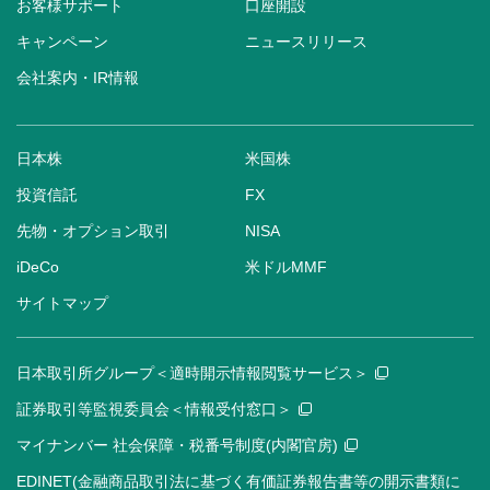
お客様サポート
口座開設
キャンペーン
ニュースリリース
会社案内・IR情報
日本株
米国株
投資信託
FX
先物・オプション取引
NISA
iDeCo
米ドルMMF
サイトマップ
日本取引所グループ＜適時開示情報閲覧サービス＞
証券取引等監視委員会＜情報受付窓口＞
マイナンバー 社会保障・税番号制度(内閣官房)
EDINET(金融商品取引法に基づく有価証券報告書等の開示書類に