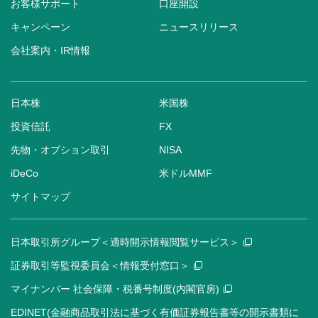
お客様サポート
口座開設
キャンペーン
ニュースリリース
会社案内・IR情報
日本株
米国株
投資信託
FX
先物・オプション取引
NISA
iDeCo
米ドルMMF
サイトマップ
日本取引所グループ＜適時開示情報閲覧サービス＞
証券取引等監視委員会＜情報受付窓口＞
マイナンバー 社会保障・税番号制度(内閣官房)
EDINET(金融商品取引法に基づく有価証券報告書等の開示書類に