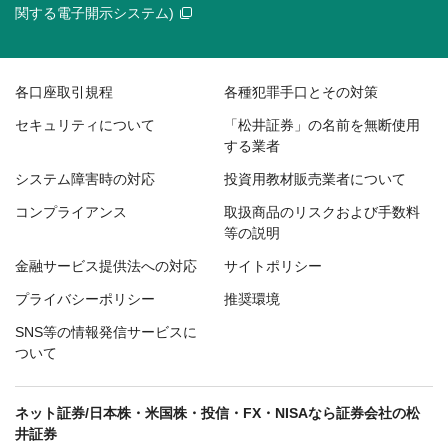
関する電子開示システム)
各口座取引規程
各種犯罪手口とその対策
セキュリティについて
「松井証券」の名前を無断使用
する業者
システム障害時の対応
投資用教材販売業者について
コンプライアンス
取扱商品のリスクおよび手数料
等の説明
金融サービス提供法への対応
サイトポリシー
プライバシーポリシー
推奨環境
SNS等の情報発信サービスに
ついて
ネット証券/日本株・米国株・投信・FX・NISAなら証券会社の松
井証券