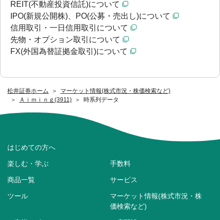
REIT(不動産投資信託)について
IPO(新規公開株)、PO(公募・売出し)について
信用取引・一日信用取引について
先物・オプション取引について
FX(外国為替証拠金取引)について
松井証券ホーム
マーケット情報(株式市況・株価検索など)
Ａｉｍｉｎｇ(3911)
時系列データ
はじめての方へ
楽しむ・学ぶ
手数料
商品一覧
サービス
ツール
マーケット情報(株式市況・株
価検索など)